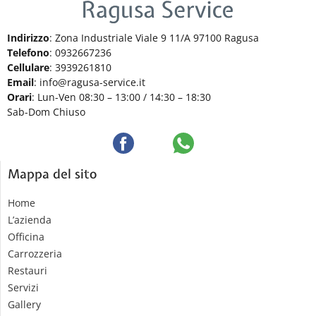
Indirizzo
: Zona Industriale Viale 9 11/A 97100 Ragusa
Telefono
: 0932667236
Cellulare
: 3939261810
Email
: info@ragusa-service.it
Orari
: Lun-Ven 08:30 – 13:00 / 14:30 – 18:30
Sab-Dom Chiuso
Mappa del sito
Home
L’azienda
Officina
Carrozzeria
Restauri
Servizi
Gallery