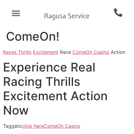
ComeOn!
Races Thrills
Excitement
Race
ComeOn Casino
Action
Experience Real
Racing Thrills
Excitement Action
Now
Taggato
click here
ComeOn Casino