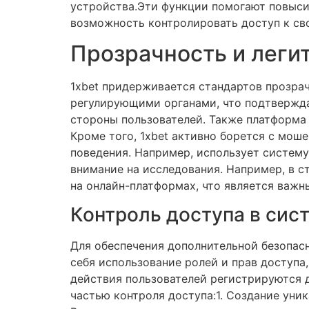
устройства.Эти функции помогают повыси
возможность контролировать доступ к св
Прозрачность и леги
1xbet придерживается стандартов прозрач
регулирующими органами, что подтвержда
стороны пользователей. Также платформа
Кроме того, 1xbet активно борется с мош
поведения. Например, использует систему
внимание на исследования. Например, в ст
на онлайн-платформах, что является важн
Контроль доступа в сис
Для обеспечения дополнительной безопас
себя использование ролей и прав доступа
действия пользователей регистрируются
частью контроля доступа:1. Создание уник