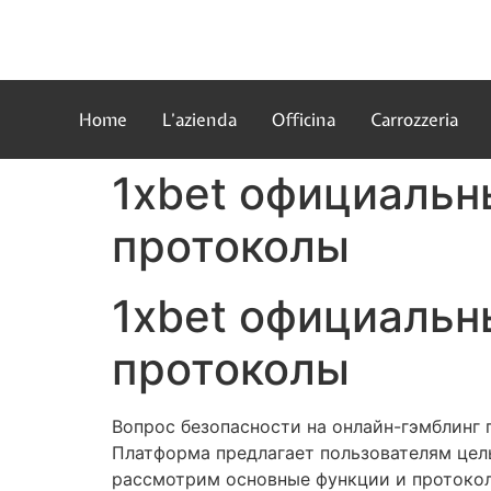
Home
L’azienda
Officina
Carrozzeria
1xbet официальн
протоколы
1xbet официальн
протоколы
Вопрос безопасности на онлайн-гэмблинг п
Платформа предлагает пользователям целы
рассмотрим основные функции и протокол