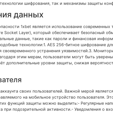
 технологии шифрования, так и механизмы защиты кон
ния данных
пасности 1xbet является использование современных 
e Socket Layer), который обеспечивает безопасный о
иальные данные, такие как пароли и финансовая инфор
 подобные технологии:1. AES 256-битное шифрование дл
 своевременного устранения уязвимостей.3. Монитори
агодаря этим мерам, пользователи могут быть уверены
аёт дополнительные уровни защиты, снижая вероятнос
вателя
 аккаунта своих пользователей. Важной мерой являетс
равляемого на мобильное устройство пользователя. Эт
гих функций защиты можно выделить:- Регулярные на
а при подозрительной активности.- Уведомления о вхо