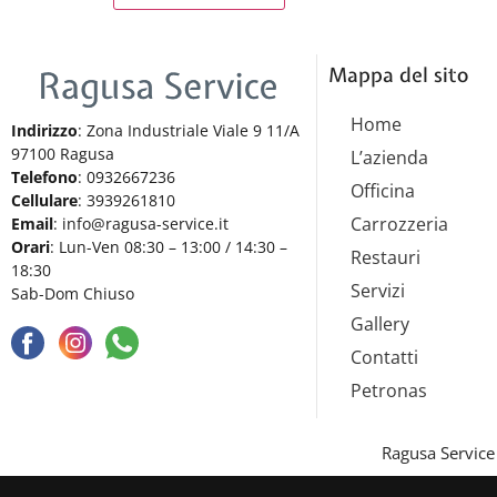
Mappa del sito
Home
Indirizzo
: Zona Industriale Viale 9 11/A
97100 Ragusa
L’azienda
Telefono
: 0932667236
Officina
Cellulare
: 3939261810
Carrozzeria
Email
: info@ragusa-service.it
Orari
: Lun-Ven 08:30 – 13:00 / 14:30 –
Restauri
18:30
Servizi
Sab-Dom Chiuso
Gallery
Contatti
Petronas
Ragusa Service 