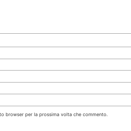
esto browser per la prossima volta che commento.