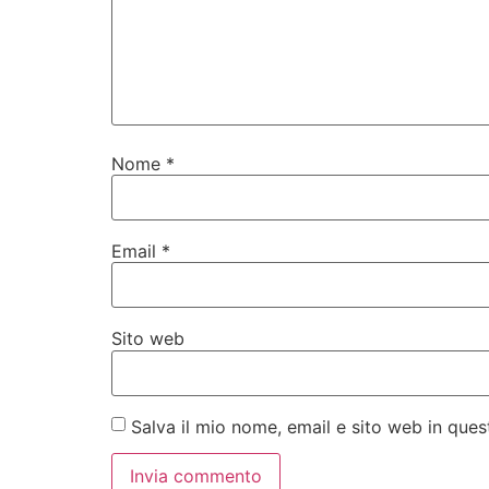
Nome
*
Email
*
Sito web
Salva il mio nome, email e sito web in qu