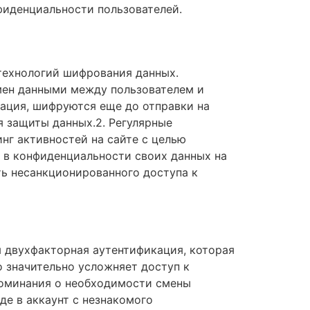
фиденциальности пользователей.
технологий шифрования данных.
бмен данными между пользователем и
мация, шифруются еще до отправки на
я защиты данных.2. Регулярные
нг активностей на сайте с целью
 в конфиденциальности своих данных на
ть несанкционированного доступа к
я двухфакторная аутентификация, которая
о значительно усложняет доступ к
поминания о необходимости смены
де в аккаунт с незнакомого