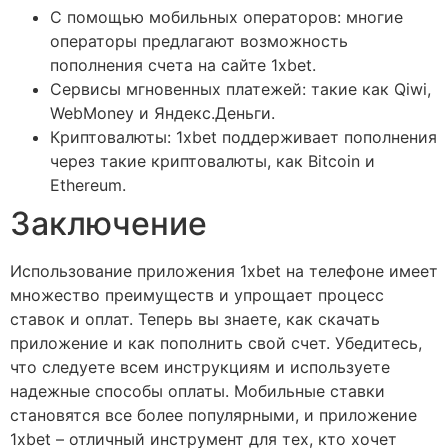
С помощью мобильных операторов: многие
операторы предлагают возможность
пополнения счета на сайте 1xbet.
Сервисы мгновенных платежей: такие как Qiwi,
WebMoney и Яндекс.Деньги.
Криптовалюты: 1xbet поддерживает пополнения
через такие криптовалюты, как Bitcoin и
Ethereum.
Заключение
Использование приложения 1xbet на телефоне имеет
множество преимуществ и упрощает процесс
ставок и оплат. Теперь вы знаете, как скачать
приложение и как пополнить свой счет. Убедитесь,
что следуете всем инструкциям и используете
надежные способы оплаты. Мобильные ставки
становятся все более популярными, и приложение
1xbet – отличный инструмент для тех, кто хочет