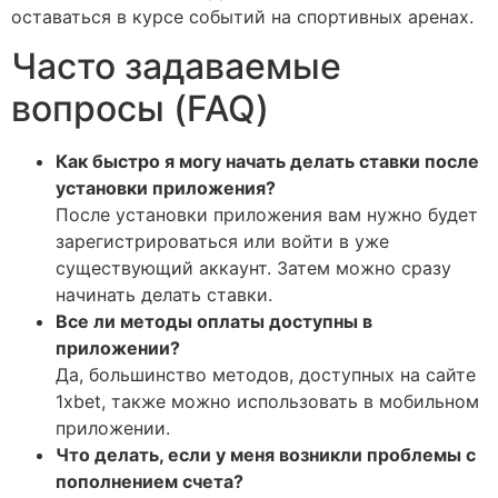
оставаться в курсе событий на спортивных аренах.
Часто задаваемые
вопросы (FAQ)
Как быстро я могу начать делать ставки после
установки приложения?
После установки приложения вам нужно будет
зарегистрироваться или войти в уже
существующий аккаунт. Затем можно сразу
начинать делать ставки.
Все ли методы оплаты доступны в
приложении?
Да, большинство методов, доступных на сайте
1xbet, также можно использовать в мобильном
приложении.
Что делать, если у меня возникли проблемы с
пополнением счета?