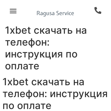
1xbet скачать на
телефон:
инструкция по
оплате
1xbet скачать на
телефон: инструкция
по оплате