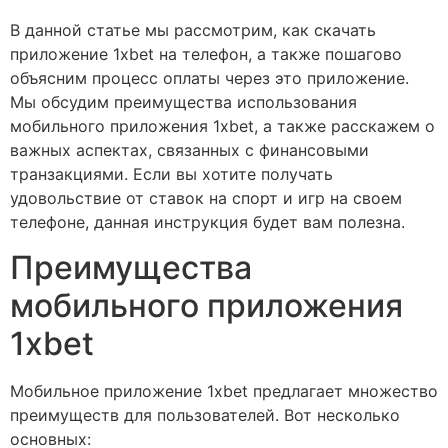
В данной статье мы рассмотрим, как скачать
приложение 1xbet на телефон, а также пошагово
объясним процесс оплаты через это приложение.
Мы обсудим преимущества использования
мобильного приложения 1xbet, а также расскажем о
важных аспектах, связанных с финансовыми
транзакциями. Если вы хотите получать
удовольствие от ставок на спорт и игр на своем
телефоне, данная инструкция будет вам полезна.
Преимущества
мобильного приложения
1xbet
Мобильное приложение 1xbet предлагает множество
преимуществ для пользователей. Вот несколько
основных: