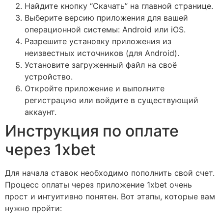
Найдите кнопку “Скачать” на главной странице.
Выберите версию приложения для вашей
операционной системы: Android или iOS.
Разрешите установку приложения из
неизвестных источников (для Android).
Установите загруженный файл на своё
устройство.
Откройте приложение и выполните
регистрацию или войдите в существующий
аккаунт.
Инструкция по оплате
через 1xbet
Для начала ставок необходимо пополнить свой счет.
Процесс оплаты через приложение 1xbet очень
прост и интуитивно понятен. Вот этапы, которые вам
нужно пройти: