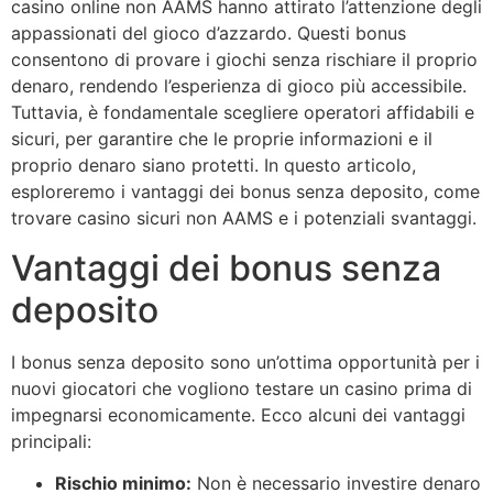
casino online non AAMS hanno attirato l’attenzione degli
appassionati del gioco d’azzardo. Questi bonus
consentono di provare i giochi senza rischiare il proprio
denaro, rendendo l’esperienza di gioco più accessibile.
Tuttavia, è fondamentale scegliere operatori affidabili e
sicuri, per garantire che le proprie informazioni e il
proprio denaro siano protetti. In questo articolo,
esploreremo i vantaggi dei bonus senza deposito, come
trovare casino sicuri non AAMS e i potenziali svantaggi.
Vantaggi dei bonus senza
deposito
I bonus senza deposito sono un’ottima opportunità per i
nuovi giocatori che vogliono testare un casino prima di
impegnarsi economicamente. Ecco alcuni dei vantaggi
principali:
Rischio minimo:
Non è necessario investire denaro