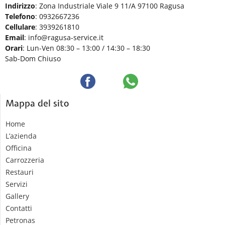
Indirizzo
: Zona Industriale Viale 9 11/A 97100 Ragusa
Telefono
: 0932667236
Cellulare
: 3939261810
Email
: info@ragusa-service.it
Orari
: Lun-Ven 08:30 – 13:00 / 14:30 – 18:30
Sab-Dom Chiuso
Mappa del sito
Home
L’azienda
Officina
Carrozzeria
Restauri
Servizi
Gallery
Contatti
Petronas