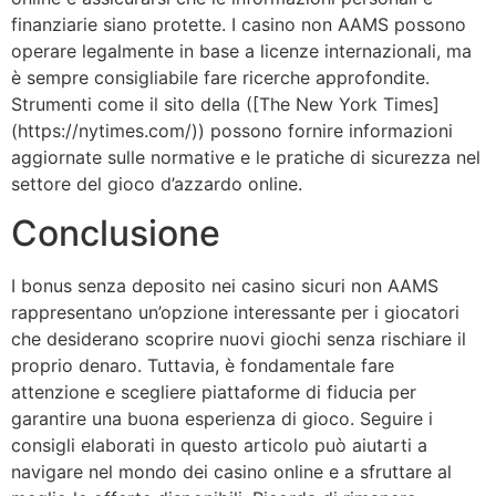
finanziarie siano protette. I casino non AAMS possono
operare legalmente in base a licenze internazionali, ma
è sempre consigliabile fare ricerche approfondite.
Strumenti come il sito della ([The New York Times]
(https://nytimes.com/)) possono fornire informazioni
aggiornate sulle normative e le pratiche di sicurezza nel
settore del gioco d’azzardo online.
Conclusione
I bonus senza deposito nei casino sicuri non AAMS
rappresentano un’opzione interessante per i giocatori
che desiderano scoprire nuovi giochi senza rischiare il
proprio denaro. Tuttavia, è fondamentale fare
attenzione e scegliere piattaforme di fiducia per
garantire una buona esperienza di gioco. Seguire i
consigli elaborati in questo articolo può aiutarti a
navigare nel mondo dei casino online e a sfruttare al