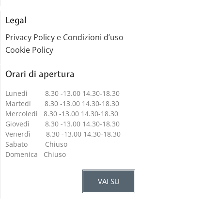
Legal
Privacy Policy e Condizioni d’uso
Cookie Policy
Orari di apertura
Lunedì 8.30 -13.00 14.30-18.30
Martedì 8.30 -13.00 14.30-18.30
Mercoledì 8.30 -13.00 14.30-18.30
Giovedì 8.30 -13.00 14.30-18.30
Venerdì 8.30 -13.00 14.30-18.30
Sabato Chiuso
Domenica Chiuso
VAI SU