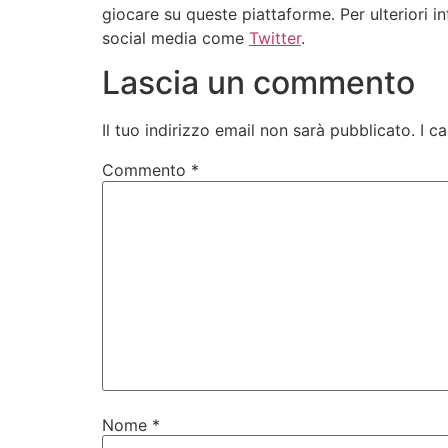
giocare su queste piattaforme. Per ulteriori i
social media come
Twitter
.
Lascia un commento
Il tuo indirizzo email non sarà pubblicato.
I c
Commento
*
Nome
*