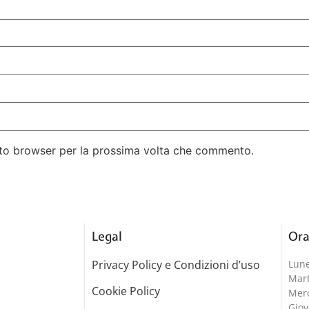
esto browser per la prossima volta che commento.
Legal
Ora
Privacy Policy e Condizioni d’uso
Lun
Mar
Cookie Policy
Merc
Gio