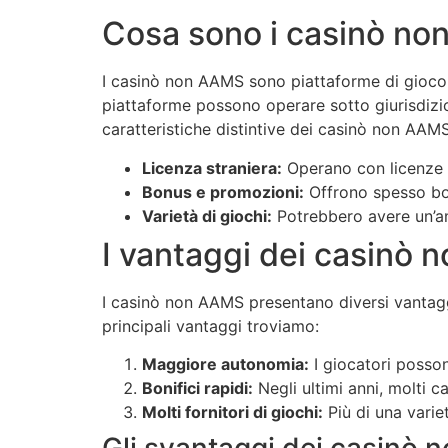
Cosa sono i casinò n
I casinò non AAMS sono piattaforme di gioco 
piattaforme possono operare sotto giurisdizion
caratteristiche distintive dei casinò non AAMS
Licenza straniera:
Operano con licenze 
Bonus e promozioni:
Offrono spesso bon
Varietà di giochi:
Potrebbero avere un’am
I vantaggi dei casinò
I casinò non AAMS presentano diversi vantaggi 
principali vantaggi troviamo:
Maggiore autonomia:
I giocatori posson
Bonifici rapidi:
Negli ultimi anni, molti 
Molti fornitori di giochi:
Più di una varie
Gli svantaggi dei casinò