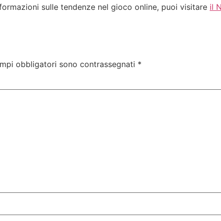
nformazioni sulle tendenze nel gioco online, puoi visitare
il
ampi obbligatori sono contrassegnati
*