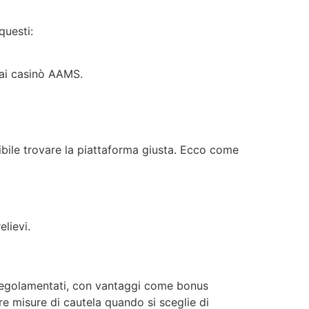
questi:
dai casinò AAMS.
bile trovare la piattaforma giusta. Ecco come
lievi.
co regolamentati, con vantaggi come bonus
re misure di cautela quando si sceglie di