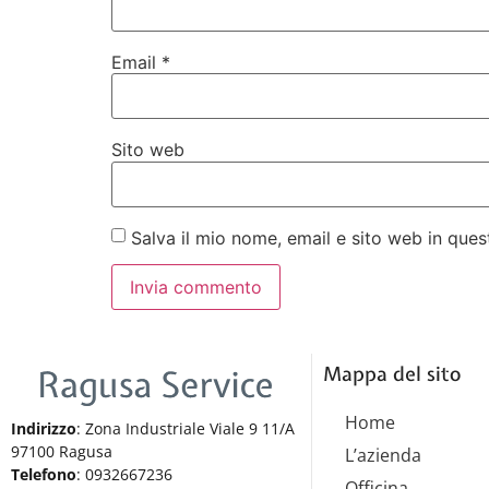
Email
*
Sito web
Salva il mio nome, email e sito web in qu
Mappa del sito
Home
Indirizzo
: Zona Industriale Viale 9 11/A
97100 Ragusa
L’azienda
Telefono
: 0932667236
Officina