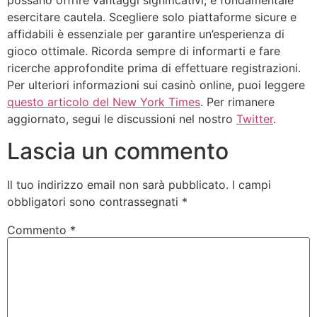
possano offrire vantaggi significativi, è fondamentale
esercitare cautela. Scegliere solo piattaforme sicure e
affidabili è essenziale per garantire un’esperienza di
gioco ottimale. Ricorda sempre di informarti e fare
ricerche approfondite prima di effettuare registrazioni.
Per ulteriori informazioni sui casinò online, puoi leggere
questo articolo del New York Times
. Per rimanere
aggiornato, segui le discussioni nel nostro
Twitter
.
Lascia un commento
Il tuo indirizzo email non sarà pubblicato.
I campi
obbligatori sono contrassegnati
*
Commento
*