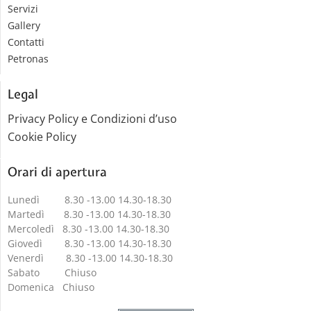
Servizi
Gallery
Contatti
Petronas
Legal
Privacy Policy e Condizioni d’uso
Cookie Policy
Orari di apertura
Lunedì 8.30 -13.00 14.30-18.30
Martedì 8.30 -13.00 14.30-18.30
Mercoledì 8.30 -13.00 14.30-18.30
Giovedì 8.30 -13.00 14.30-18.30
Venerdì 8.30 -13.00 14.30-18.30
Sabato Chiuso
Domenica Chiuso