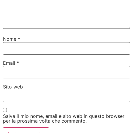
Nome
*
Email
*
Sito web
Salva il mio nome, email e sito web in questo browser
per la prossima volta che commento.