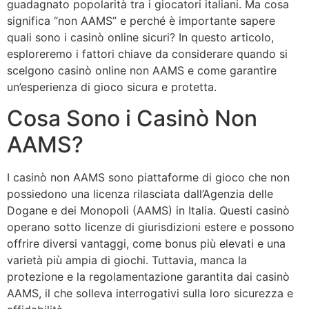
guadagnato popolarità tra i giocatori italiani. Ma cosa
significa “non AAMS” e perché è importante sapere
quali sono i casinò online sicuri? In questo articolo,
esploreremo i fattori chiave da considerare quando si
scelgono casinò online non AAMS e come garantire
un’esperienza di gioco sicura e protetta.
Cosa Sono i Casinò Non
AAMS?
I casinò non AAMS sono piattaforme di gioco che non
possiedono una licenza rilasciata dall’Agenzia delle
Dogane e dei Monopoli (AAMS) in Italia. Questi casinò
operano sotto licenze di giurisdizioni estere e possono
offrire diversi vantaggi, come bonus più elevati e una
varietà più ampia di giochi. Tuttavia, manca la
protezione e la regolamentazione garantita dai casinò
AAMS, il che solleva interrogativi sulla loro sicurezza e