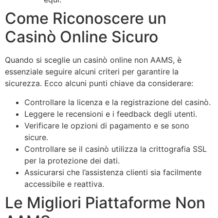
Come Riconoscere un
Casinò Online Sicuro
Quando si sceglie un casinò online non AAMS, è
essenziale seguire alcuni criteri per garantire la
sicurezza. Ecco alcuni punti chiave da considerare:
Controllare la licenza e la registrazione del casinò.
Leggere le recensioni e i feedback degli utenti.
Verificare le opzioni di pagamento e se sono
sicure.
Controllare se il casinò utilizza la crittografia SSL
per la protezione dei dati.
Assicurarsi che l’assistenza clienti sia facilmente
accessibile e reattiva.
Le Migliori Piattaforme Non