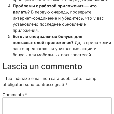
Проблемы с работой приложения — что
делать?
В первую очередь, проверьте
интернет-соединение и убедитесь, что у вас
установлено последнее обновление
приложения.
Есть ли специальные бонусы для
пользователей приложения?
Да, в приложении
часто предлагаются уникальные акции и
бонусы для мобильных пользователей.
Lascia un commento
Il tuo indirizzo email non sarà pubblicato.
I campi
obbligatori sono contrassegnati
*
Commento
*