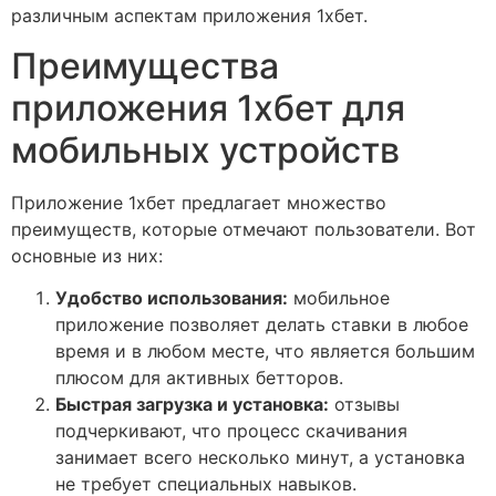
различным аспектам приложения 1хбет.
Преимущества
приложения 1хбет для
мобильных устройств
Приложение 1хбет предлагает множество
преимуществ, которые отмечают пользователи. Вот
основные из них:
Удобство использования:
мобильное
приложение позволяет делать ставки в любое
время и в любом месте, что является большим
плюсом для активных бетторов.
Быстрая загрузка и установка:
отзывы
подчеркивают, что процесс скачивания
занимает всего несколько минут, а установка
не требует специальных навыков.