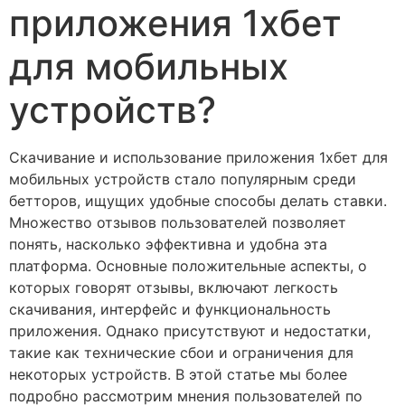
приложения 1хбет
для мобильных
устройств?
Скачивание и использование приложения 1хбет для
мобильных устройств стало популярным среди
бетторов, ищущих удобные способы делать ставки.
Множество отзывов пользователей позволяет
понять, насколько эффективна и удобна эта
платформа. Основные положительные аспекты, о
которых говорят отзывы, включают легкость
скачивания, интерфейс и функциональность
приложения. Однако присутствуют и недостатки,
такие как технические сбои и ограничения для
некоторых устройств. В этой статье мы более
подробно рассмотрим мнения пользователей по