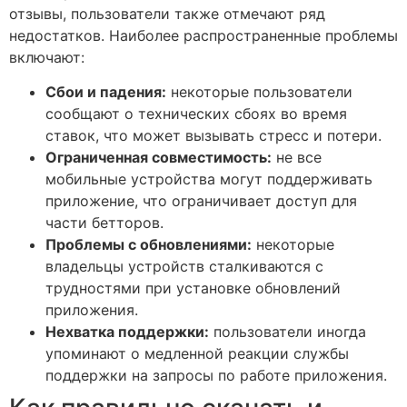
отзывы, пользователи также отмечают ряд
недостатков. Наиболее распространенные проблемы
включают:
Сбои и падения:
некоторые пользователи
сообщают о технических сбоях во время
ставок, что может вызывать стресс и потери.
Ограниченная совместимость:
не все
мобильные устройства могут поддерживать
приложение, что ограничивает доступ для
части бетторов.
Проблемы с обновлениями:
некоторые
владельцы устройств сталкиваются с
трудностями при установке обновлений
приложения.
Нехватка поддержки:
пользователи иногда
упоминают о медленной реакции службы
поддержки на запросы по работе приложения.