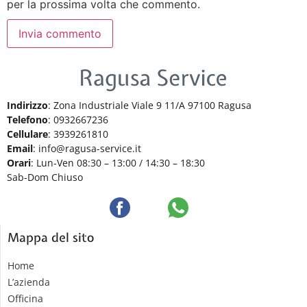
per la prossima volta che commento.
Indirizzo
: Zona Industriale Viale 9 11/A 97100 Ragusa
Telefono
: 0932667236
Cellulare
: 3939261810
Email
: info@ragusa-service.it
Orari
: Lun-Ven 08:30 – 13:00 / 14:30 – 18:30
Sab-Dom Chiuso
Mappa del sito
Home
L’azienda
Officina