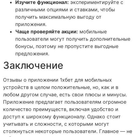
Изучите функционал:
экспериментируйте с
различными опциями и ставками, чтобы
получить максимальную выгоду от
приложения.
Чаще проверяйте акции:
мобильные
пользователи могут получить дополнительные
бонусы, поэтому не пропустите выгодные
предложения.
Заключение
Отзывы о приложении 1хбет для мобильных
устройств в целом положительные, но, как и в
любом другом случае, есть свои плюсы и минусы.
Приложение предлагает пользователям огромное
количество преимуществ, включая удобство и
доступ к широкому функционалу. Однако стоит
учитывать и сложности, с которыми могут
столкнуться некоторые пользователи. Главное — не