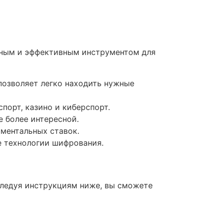
бным и эффективным инструментом для
озволяет легко находить нужные
порт, казино и киберспорт.
 более интересной.
ментальных ставок.
 технологии шифрования.
Следуя инструкциям ниже, вы сможете