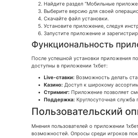
Найдите раздел “Мобильные приложен
Выберите версию для своей операцион
Скачайте файл установки.
Установите приложение, следуя инст
Запустите приложение и зарегистрир
Функциональность прил
После успешной установки приложения по
доступны в приложении 1хбет:
Live-ставки:
Возможность делать став
Казино:
Доступ к широкому ассортиме
Стриминг:
Приложение позволяет смо
Поддержка:
Круглосуточная служба п
Пользовательский оп
Мнения пользователей о приложении 1хбет
возможностей. Опросы среди игроков пок