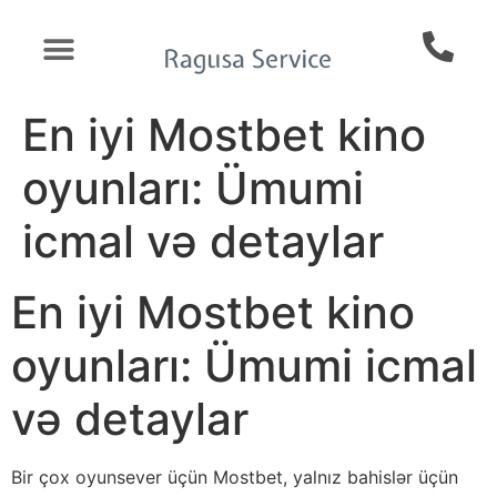
En iyi Mostbet kino
oyunları: Ümumi
icmal və detaylar
En iyi Mostbet kino
oyunları: Ümumi icmal
və detaylar
Bir çox oyunsever üçün Mostbet, yalnız bahislər üçün