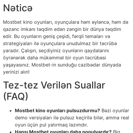
Nəticə
Mostbet kino oyunları, oyunçulara həm əyləncə, həm də
qazanc imkanı təqdim edən zəngin bir dünya təqdim
edir. Bu oyunların geniş çeşidi, fərqli temaları və
strategiyaları ilə oyunçulara unudulmaz bir təcrübə
yaradır. Çalışın, seçdiyiniz oyunların qaydalarını
öyrənərək daha mükəmməl bir oyun təcrübəsi
yaşayasınız. Mostbet-in sunduğu cazibədar dünyada
yerinizi alın!
Tez-tez Verilən Suallar
(FAQ)
Mostbet kino oyunları pulsuzdurmu?
Bəzi oyunlar
demo versiyaları ilə pulsuz keçirilə bilər, amma real
oyun üçün pul yatırmaq lazımdır.
Hansı Mostbet oyunları daha populyardır?
Big