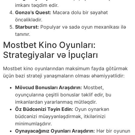
imkanı təqdim edir.
Gonzo’s Quest:
Macəra dolu bir səyahət
öncəliklədir.
Starburst:
Populyar və sadə oyun mexanikası ilə
tanınır.
Mostbet Kino Oyunları:
Strategiyalar və İpuçları
Mostbet kino oyunlarından maksimum fayda götürmək
üçün bəzi strateji yanaşmaların olması əhəmiyyətlidir:
Mövcud Bonusları Araşdırın:
Mostbet,
oyunçularına çeşitli bonuslar təklif edir, bu
imkanlardan yararlanmaq mütləqdir.
Öz Büdcənizi Təyin Edin:
Oyun oynarkən
büdcənizi müəyyənləşdirmək, itkilərinizi
minimumlaşdırır.
Oynayacağınız Oyunları Araşdırın:
Hər bir oyunun