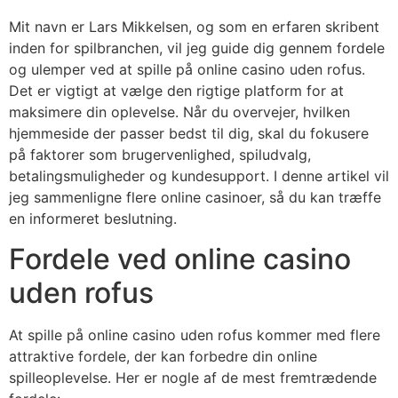
Mit navn er Lars Mikkelsen, og som en erfaren skribent
inden for spilbranchen, vil jeg guide dig gennem fordele
og ulemper ved at spille på online casino uden rofus.
Det er vigtigt at vælge den rigtige platform for at
maksimere din oplevelse. Når du overvejer, hvilken
hjemmeside der passer bedst til dig, skal du fokusere
på faktorer som brugervenlighed, spiludvalg,
betalingsmuligheder og kundesupport. I denne artikel vil
jeg sammenligne flere online casinoer, så du kan træffe
en informeret beslutning.
Fordele ved online casino
uden rofus
At spille på online casino uden rofus kommer med flere
attraktive fordele, der kan forbedre din online
spilleoplevelse. Her er nogle af de mest fremtrædende