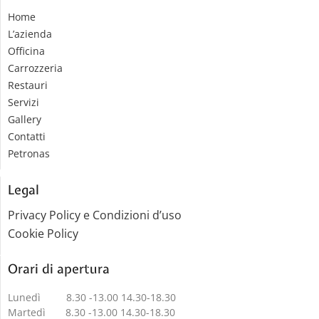
Home
L’azienda
Officina
Carrozzeria
Restauri
Servizi
Gallery
Contatti
Petronas
Legal
Privacy Policy e Condizioni d’uso
Cookie Policy
Orari di apertura
Lunedì 8.30 -13.00 14.30-18.30
Martedì 8.30 -13.00 14.30-18.30