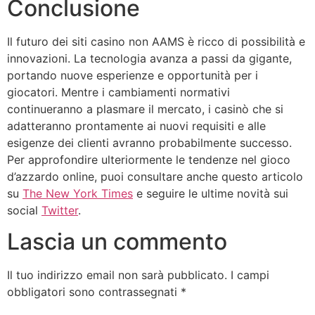
Conclusione
Il futuro dei siti casino non AAMS è ricco di possibilità e
innovazioni. La tecnologia avanza a passi da gigante,
portando nuove esperienze e opportunità per i
giocatori. Mentre i cambiamenti normativi
continueranno a plasmare il mercato, i casinò che si
adatteranno prontamente ai nuovi requisiti e alle
esigenze dei clienti avranno probabilmente successo.
Per approfondire ulteriormente le tendenze nel gioco
d’azzardo online, puoi consultare anche questo articolo
su
The New York Times
e seguire le ultime novità sui
social
Twitter
.
Lascia un commento
Il tuo indirizzo email non sarà pubblicato.
I campi
obbligatori sono contrassegnati
*