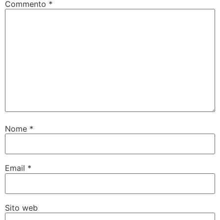
Commento
*
Nome
*
Email
*
Sito web