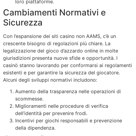
loro piattaforme.
Cambiamenti Normativi e
Sicurezza
Con l’espansione dei siti casino non AAMS, c’è un
crescente bisogno di regolazioni più chiare. La
legalizzazione del gioco d’azzardo online in molte
giurisdizioni presenta nuove sfide e opportunità. I
casinò stanno lavorando per conformarsi ai regolamenti
esistenti e per garantire la sicurezza del giocatore.
Alcuni degli sviluppi normativi includono:
Aumento della trasparenza nelle operazioni di
scommesse.
Miglioramenti nelle procedure di verifica
dell’identità per prevenire frodi.
Incentivi per giochi responsabili e prevenzione
della dipendenza.