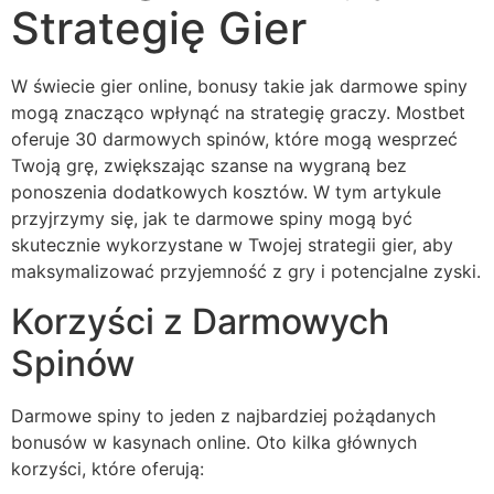
Strategię Gier
W świecie gier online, bonusy takie jak darmowe spiny
mogą znacząco wpłynąć na strategię graczy. Mostbet
oferuje 30 darmowych spinów, które mogą wesprzeć
Twoją grę, zwiększając szanse na wygraną bez
ponoszenia dodatkowych kosztów. W tym artykule
przyjrzymy się, jak te darmowe spiny mogą być
skutecznie wykorzystane w Twojej strategii gier, aby
maksymalizować przyjemność z gry i potencjalne zyski.
Korzyści z Darmowych
Spinów
Darmowe spiny to jeden z najbardziej pożądanych
bonusów w kasynach online. Oto kilka głównych
korzyści, które oferują: