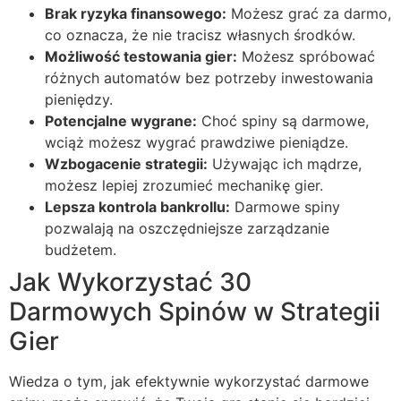
Brak ryzyka finansowego:
Możesz grać za darmo,
co oznacza, że nie tracisz własnych środków.
Możliwość testowania gier:
Możesz spróbować
różnych automatów bez potrzeby inwestowania
pieniędzy.
Potencjalne wygrane:
Choć spiny są darmowe,
wciąż możesz wygrać prawdziwe pieniądze.
Wzbogacenie strategii:
Używając ich mądrze,
możesz lepiej zrozumieć mechanikę gier.
Lepsza kontrola bankrollu:
Darmowe spiny
pozwalają na oszczędniejsze zarządzanie
budżetem.
Jak Wykorzystać 30
Darmowych Spinów w Strategii
Gier
Wiedza o tym, jak efektywnie wykorzystać darmowe