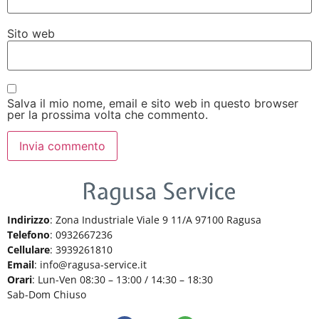
Sito web
Salva il mio nome, email e sito web in questo browser
per la prossima volta che commento.
Indirizzo
: Zona Industriale Viale 9 11/A 97100 Ragusa
Telefono
: 0932667236
Cellulare
: 3939261810
Email
: info@ragusa-service.it
Orari
: Lun-Ven 08:30 – 13:00 / 14:30 – 18:30
Sab-Dom Chiuso