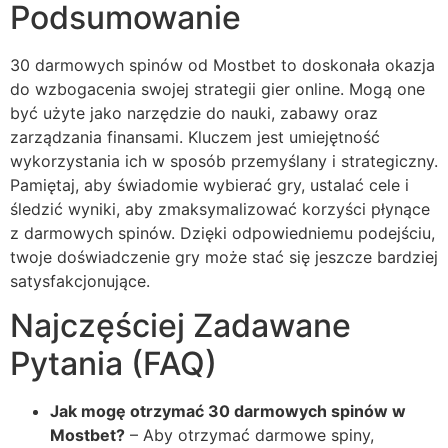
Podsumowanie
30 darmowych spinów od Mostbet to doskonała okazja
do wzbogacenia swojej strategii gier online. Mogą one
być użyte jako narzędzie do nauki, zabawy oraz
zarządzania finansami. Kluczem jest umiejętność
wykorzystania ich w sposób przemyślany i strategiczny.
Pamiętaj, aby świadomie wybierać gry, ustalać cele i
śledzić wyniki, aby zmaksymalizować korzyści płynące
z darmowych spinów. Dzięki odpowiedniemu podejściu,
twoje doświadczenie gry może stać się jeszcze bardziej
satysfakcjonujące.
Najczęściej Zadawane
Pytania (FAQ)
Jak mogę otrzymać 30 darmowych spinów w
Mostbet?
– Aby otrzymać darmowe spiny,