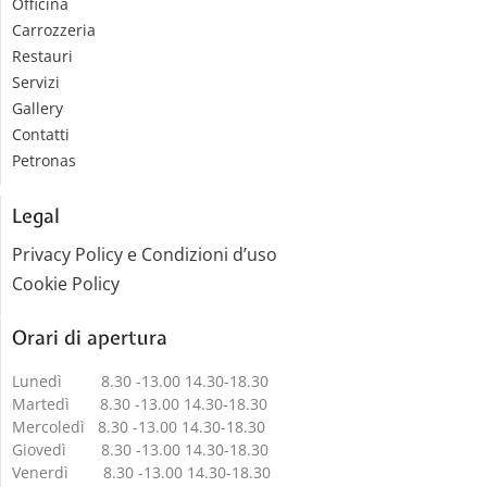
Officina
Carrozzeria
Restauri
Servizi
Gallery
Contatti
Petronas
Legal
Privacy Policy e Condizioni d’uso
Cookie Policy
Orari di apertura
Lunedì 8.30 -13.00 14.30-18.30
Martedì 8.30 -13.00 14.30-18.30
Mercoledì 8.30 -13.00 14.30-18.30
Giovedì 8.30 -13.00 14.30-18.30
Venerdì 8.30 -13.00 14.30-18.30