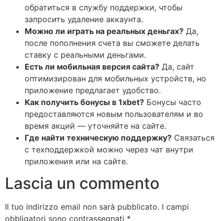
обратиться в службу поддержки, чтобы
запросить удаление аккаунта.
Можно ли играть на реальных деньгах?
Да,
после пополнения счета вы сможете делать
ставку с реальными деньгами.
Есть ли мобильная версия сайта?
Да, сайт
оптимизирован для мобильных устройств, но
приложение предлагает удобство.
Как получить бонусы в 1xbet?
Бонусы часто
предоставляются новым пользователям и во
время акций — уточняйте на сайте.
Где найти техническую поддержку?
Связаться
с техподдержкой можно через чат внутри
приложения или на сайте.
Lascia un commento
Il tuo indirizzo email non sarà pubblicato.
I campi
obbligatori sono contrassegnati
*