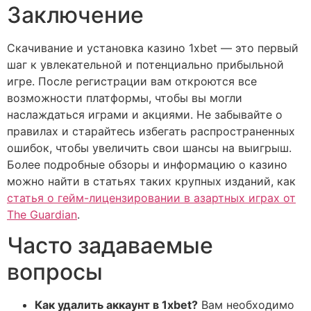
Заключение
Скачивание и установка казино 1xbet — это первый
шаг к увлекательной и потенциально прибыльной
игре. После регистрации вам откроются все
возможности платформы, чтобы вы могли
наслаждаться играми и акциями. Не забывайте о
правилах и старайтесь избегать распространенных
ошибок, чтобы увеличить свои шансы на выигрыш.
Более подробные обзоры и информацию о казино
можно найти в статьях таких крупных изданий, как
статья о гейм-лицензировании в азартных играх от
The Guardian
.
Часто задаваемые
вопросы
Как удалить аккаунт в 1xbet?
Вам необходимо