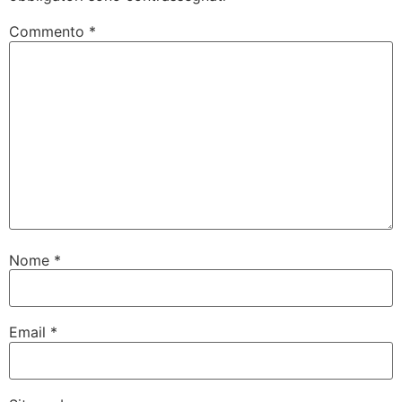
Commento
*
Nome
*
Email
*