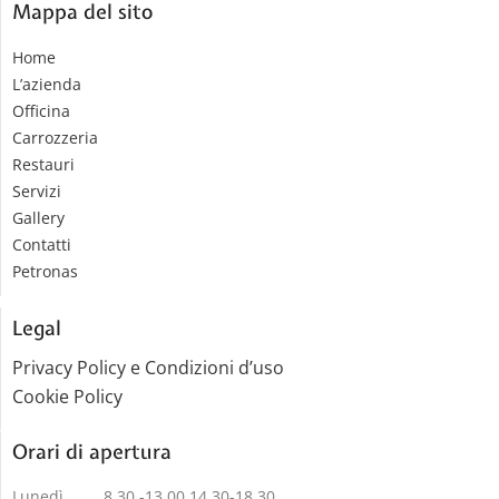
Mappa del sito
Home
L’azienda
Officina
Carrozzeria
Restauri
Servizi
Gallery
Contatti
Petronas
Legal
Privacy Policy e Condizioni d’uso
Cookie Policy
Orari di apertura
Lunedì 8.30 -13.00 14.30-18.30