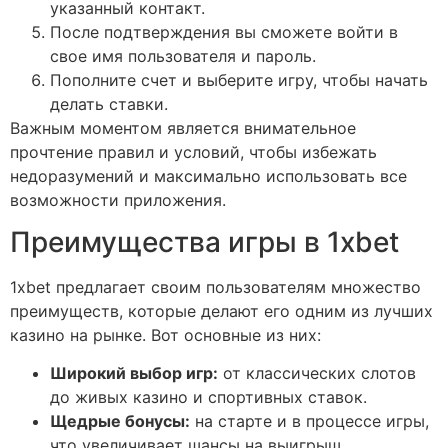
указанный контакт.
После подтверждения вы сможете войти в
свое имя пользователя и пароль.
Пополните счет и выберите игру, чтобы начать
делать ставки.
Важным моментом является внимательное
прочтение правил и условий, чтобы избежать
недоразумений и максимально использовать все
возможности приложения.
Преимущества игры в 1xbet
1xbet предлагает своим пользователям множество
преимуществ, которые делают его одним из лучших
казино на рынке. Вот основные из них:
Широкий выбор игр:
от классических слотов
до живых казино и спортивных ставок.
Щедрые бонусы:
на старте и в процессе игры,
что увеличивает шансы на выигрыш.