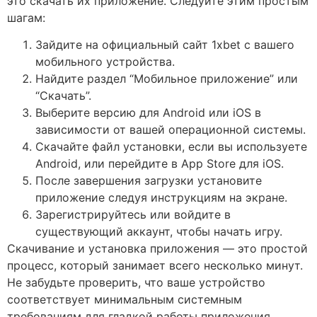
это скачать их приложение. Следуйте этим простым
шагам:
Зайдите на официальный сайт 1xbet с вашего
мобильного устройства.
Найдите раздел “Мобильное приложение” или
“Скачать”.
Выберите версию для Android или iOS в
зависимости от вашей операционной системы.
Скачайте файл установки, если вы используете
Android, или перейдите в App Store для iOS.
После завершения загрузки установите
приложение следуя инструкциям на экране.
Зарегистрируйтесь или войдите в
существующий аккаунт, чтобы начать игру.
Скачивание и установка приложения — это простой
процесс, который занимает всего несколько минут.
Не забудьте проверить, что ваше устройство
соответствует минимальным системным
требованиям для гладкой работы приложения.