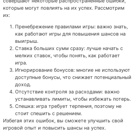
совершают некоторые распространенные ошибки,
которые могут повлиять на их успех. Рассмотрим
их:
Пренебрежение правилами игры: важно знать,
как работают игры для повышения шансов на
выигрыш.
Ставка больших сумм сразу: лучше начать с
мелких ставок, чтобы понять, как работает
игра.
Игнорирование бонусов: многие не используют
доступные бонусы, что снижает потенциальный
доход.
Отсутствие контроля за расходами: важно
устанавливать лимиты, чтобы избежать потерь.
Спешка: игра требует терпения, поэтому не
стоит спешить с решением.
Избегая этих ошибок, вы сможете улучшить свой
игровой опыт и повысить шансы на успех.