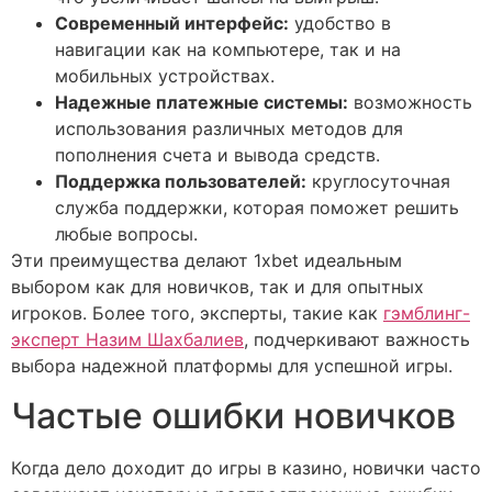
Современный интерфейс:
удобство в
навигации как на компьютере, так и на
мобильных устройствах.
Надежные платежные системы:
возможность
использования различных методов для
пополнения счета и вывода средств.
Поддержка пользователей:
круглосуточная
служба поддержки, которая поможет решить
любые вопросы.
Эти преимущества делают 1xbet идеальным
выбором как для новичков, так и для опытных
игроков. Более того, эксперты, такие как
гэмблинг-
эксперт Назим Шахбалиев
, подчеркивают важность
выбора надежной платформы для успешной игры.
Частые ошибки новичков
Когда дело доходит до игры в казино, новички часто