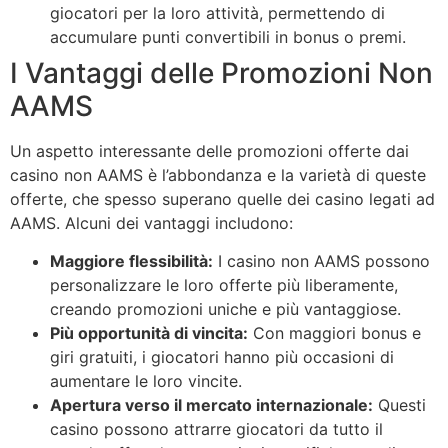
giocatori per la loro attività, permettendo di
accumulare punti convertibili in bonus o premi.
I Vantaggi delle Promozioni Non
AAMS
Un aspetto interessante delle promozioni offerte dai
casino non AAMS è l’abbondanza e la varietà di queste
offerte, che spesso superano quelle dei casino legati ad
AAMS. Alcuni dei vantaggi includono:
Maggiore flessibilità:
I casino non AAMS possono
personalizzare le loro offerte più liberamente,
creando promozioni uniche e più vantaggiose.
Più opportunità di vincita:
Con maggiori bonus e
giri gratuiti, i giocatori hanno più occasioni di
aumentare le loro vincite.
Apertura verso il mercato internazionale:
Questi
casino possono attrarre giocatori da tutto il