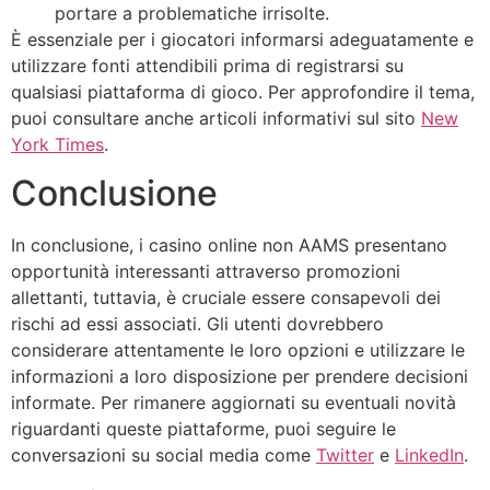
portare a problematiche irrisolte.
È essenziale per i giocatori informarsi adeguatamente e
utilizzare fonti attendibili prima di registrarsi su
qualsiasi piattaforma di gioco. Per approfondire il tema,
puoi consultare anche articoli informativi sul sito
New
York Times
.
Conclusione
In conclusione, i casino online non AAMS presentano
opportunità interessanti attraverso promozioni
allettanti, tuttavia, è cruciale essere consapevoli dei
rischi ad essi associati. Gli utenti dovrebbero
considerare attentamente le loro opzioni e utilizzare le
informazioni a loro disposizione per prendere decisioni
informate. Per rimanere aggiornati su eventuali novità
riguardanti queste piattaforme, puoi seguire le
conversazioni su social media come
Twitter
e
LinkedIn
.