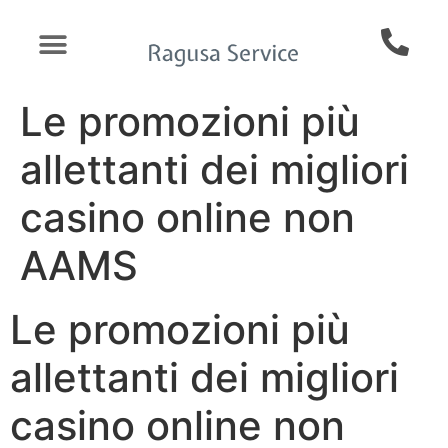
Le promozioni più
allettanti dei migliori
casino online non
AAMS
Le promozioni più
allettanti dei migliori
casino online non