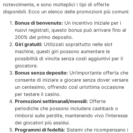
notevolmente, e sono molteplici i tipi di offerte
disponibili. Ecco un elenco delle promozioni più comuni:
Bonus di benvenuto:
Un incentivo iniziale per i
nuovi registrati, questo bonus può arrivare fino al
200% del primo deposito.
Giri gratuiti:
Utilizzati soprattutto nelle slot
machine, questi giri possono aumentare le
possibilità di vincita senza costi aggiuntivi per il
giocatore.
Bonus senza deposito:
Un’importante offerta che
consente di iniziare a giocare senza dover versare
un centesimo, offrendo così un’ottima occasione
per testare il casino.
Promozioni settimanali/mensili:
Offerte
periodiche che possono includere cashback o
rimborsi sulle perdite, mantenendo vivo l’interesse
dei giocatori più assidui.
Programmi di fedeltà:
Sistemi che ricompensano i