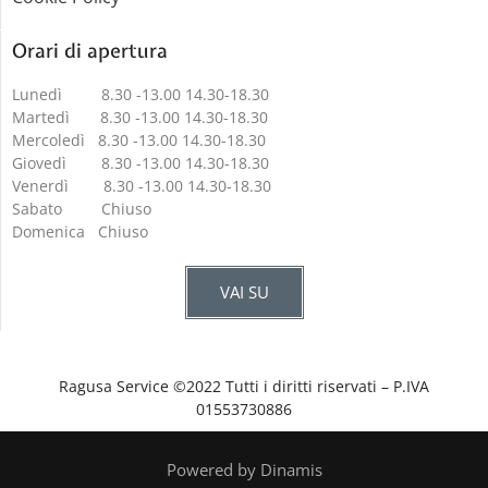
Orari di apertura
Lunedì 8.30 -13.00 14.30-18.30
Martedì 8.30 -13.00 14.30-18.30
Mercoledì 8.30 -13.00 14.30-18.30
Giovedì 8.30 -13.00 14.30-18.30
Venerdì 8.30 -13.00 14.30-18.30
Sabato Chiuso
Domenica Chiuso
VAI SU
Ragusa Service ©2022 Tutti i diritti riservati – P.IVA
01553730886
Powered by Dinamis