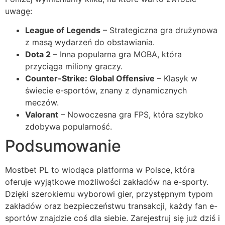
uwagę:
League of Legends
– Strategiczna gra drużynowa
z masą wydarzeń do obstawiania.
Dota 2
– Inna popularna gra MOBA, która
przyciąga miliony graczy.
Counter-Strike: Global Offensive
– Klasyk w
świecie e-sportów, znany z dynamicznych
meczów.
Valorant
– Nowoczesna gra FPS, która szybko
zdobywa popularność.
Podsumowanie
Mostbet PL to wiodąca platforma w Polsce, która
oferuje wyjątkowe możliwości zakładów na e-sporty.
Dzięki szerokiemu wyborowi gier, przystępnym typom
zakładów oraz bezpieczeństwu transakcji, każdy fan e-
sportów znajdzie coś dla siebie. Zarejestruj się już dziś i