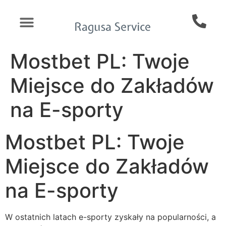
Mostbet PL: Twoje
Miejsce do Zakładów
na E-sporty
Mostbet PL: Twoje
Miejsce do Zakładów
na E-sporty
W ostatnich latach e-sporty zyskały na popularności, a