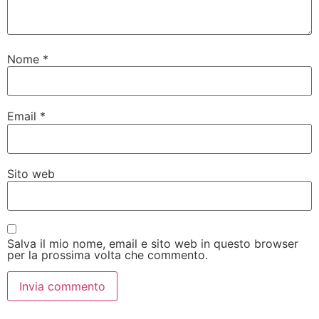
Nome
*
Email
*
Sito web
Salva il mio nome, email e sito web in questo browser
per la prossima volta che commento.