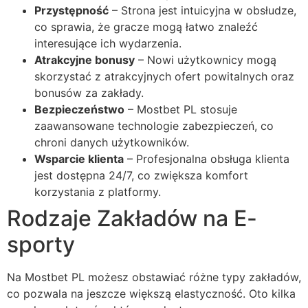
Przystępność
– Strona jest intuicyjna w obsłudze,
co sprawia, że gracze mogą łatwo znaleźć
interesujące ich wydarzenia.
Atrakcyjne bonusy
– Nowi użytkownicy mogą
skorzystać z atrakcyjnych ofert powitalnych oraz
bonusów za zakłady.
Bezpieczeństwo
– Mostbet PL stosuje
zaawansowane technologie zabezpieczeń, co
chroni danych użytkowników.
Wsparcie klienta
– Profesjonalna obsługa klienta
jest dostępna 24/7, co zwiększa komfort
korzystania z platformy.
Rodzaje Zakładów na E-
sporty
Na Mostbet PL możesz obstawiać różne typy zakładów,
co pozwala na jeszcze większą elastyczność. Oto kilka