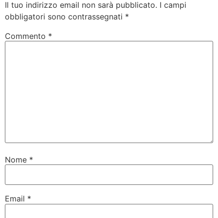
Il tuo indirizzo email non sarà pubblicato.
I campi
obbligatori sono contrassegnati
*
Commento
*
Nome
*
Email
*