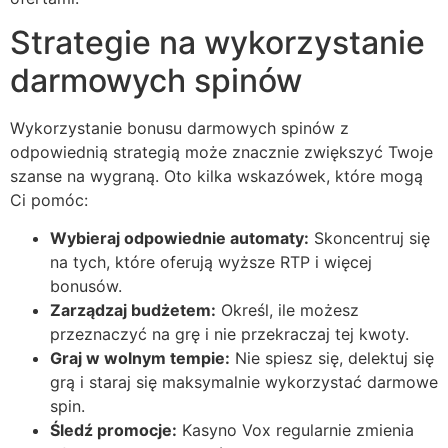
Strategie na wykorzystanie
darmowych spinów
Wykorzystanie bonusu darmowych spinów z
odpowiednią strategią może znacznie zwiększyć Twoje
szanse na wygraną. Oto kilka wskazówek, które mogą
Ci pomóc:
Wybieraj odpowiednie automaty:
Skoncentruj się
na tych, które oferują wyższe RTP i więcej
bonusów.
Zarządzaj budżetem:
Określ, ile możesz
przeznaczyć na grę i nie przekraczaj tej kwoty.
Graj w wolnym tempie:
Nie spiesz się, delektuj się
grą i staraj się maksymalnie wykorzystać darmowe
spin.
Śledź promocje:
Kasyno Vox regularnie zmienia