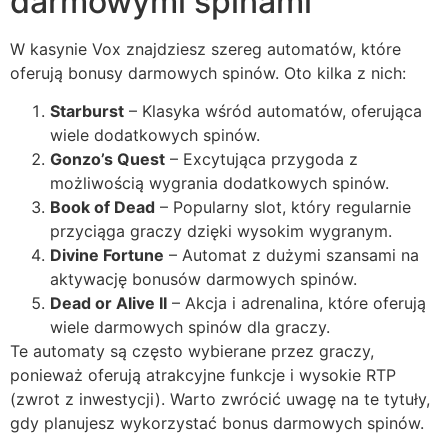
darmowymi spinami
W kasynie Vox znajdziesz szereg automatów, które
oferują bonusy darmowych spinów. Oto kilka z nich:
Starburst
– Klasyka wśród automatów, oferująca
wiele dodatkowych spinów.
Gonzo’s Quest
– Excytująca przygoda z
możliwością wygrania dodatkowych spinów.
Book of Dead
– Popularny slot, który regularnie
przyciąga graczy dzięki wysokim wygranym.
Divine Fortune
– Automat z dużymi szansami na
aktywację bonusów darmowych spinów.
Dead or Alive II
– Akcja i adrenalina, które oferują
wiele darmowych spinów dla graczy.
Te automaty są często wybierane przez graczy,
ponieważ oferują atrakcyjne funkcje i wysokie RTP
(zwrot z inwestycji). Warto zwrócić uwagę na te tytuły,
gdy planujesz wykorzystać bonus darmowych spinów.