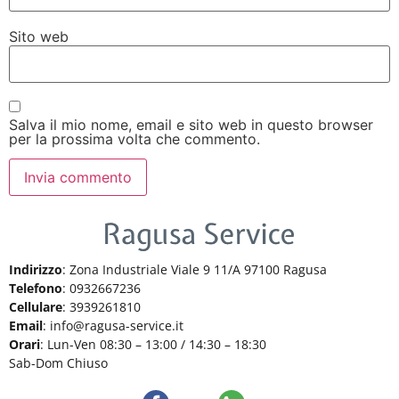
Sito web
Salva il mio nome, email e sito web in questo browser
per la prossima volta che commento.
Indirizzo
: Zona Industriale Viale 9 11/A 97100 Ragusa
Telefono
: 0932667236
Cellulare
: 3939261810
Email
: info@ragusa-service.it
Orari
: Lun-Ven 08:30 – 13:00 / 14:30 – 18:30
Sab-Dom Chiuso