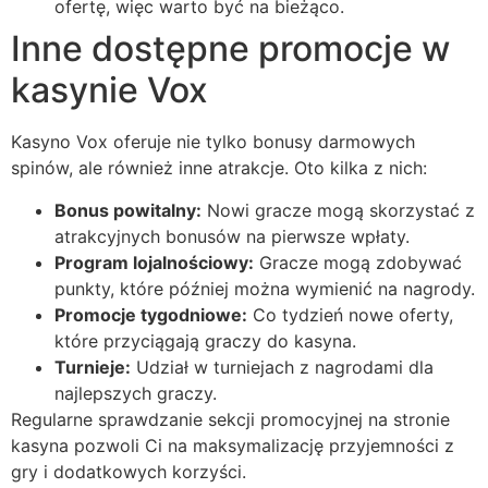
ofertę, więc warto być na bieżąco.
Inne dostępne promocje w
kasynie Vox
Kasyno Vox oferuje nie tylko bonusy darmowych
spinów, ale również inne atrakcje. Oto kilka z nich:
Bonus powitalny:
Nowi gracze mogą skorzystać z
atrakcyjnych bonusów na pierwsze wpłaty.
Program lojalnościowy:
Gracze mogą zdobywać
punkty, które później można wymienić na nagrody.
Promocje tygodniowe:
Co tydzień nowe oferty,
które przyciągają graczy do kasyna.
Turnieje:
Udział w turniejach z nagrodami dla
najlepszych graczy.
Regularne sprawdzanie sekcji promocyjnej na stronie
kasyna pozwoli Ci na maksymalizację przyjemności z
gry i dodatkowych korzyści.