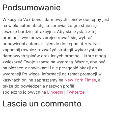
Podsumowanie
W kasynie Vox bonus darmowych spinów dostępny jest
na wielu automatach, co sprawia, że gra staje się
jeszcze bardziej atrakcyjna. Aby skorzystać z tej
promocji, wystarczy zarejestrować się, wybrać
odpowiedni automat i śledzić dostępne oferty. Nie
zapomnij również rozważyć strategii wykorzystania
darmowych spinów oraz innych promocji, które mogą
zwiększyć Twoje szanse na wygraną. Ważne, aby być
na bieżąco z nowinkami i nie przegapić okazji do
wygranej! Po więcej informacji na temat promocji w
kasynach online zapraszamy na
New York Times
, a
także do odwiedzenia naszych profili
społecznościowych na
LinkedIn
i
Twitterze
.
Lascia un commento