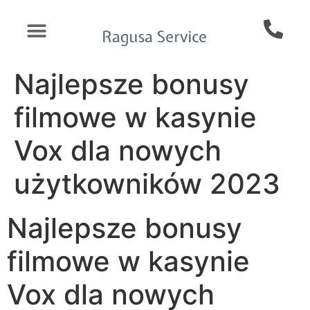
Najlepsze bonusy
filmowe w kasynie
Vox dla nowych
użytkowników 2023
Najlepsze bonusy
filmowe w kasynie
Vox dla nowych