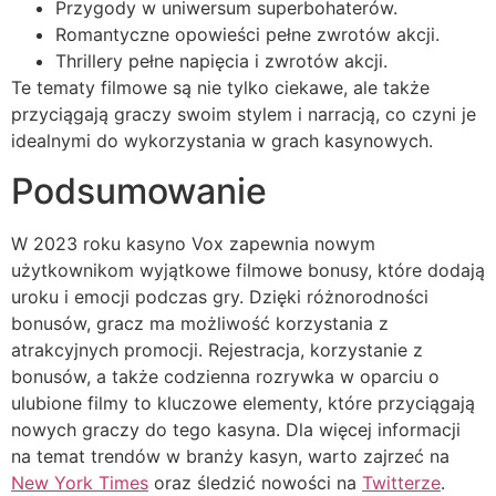
Przygody w uniwersum superbohaterów.
Romantyczne opowieści pełne zwrotów akcji.
Thrillery pełne napięcia i zwrotów akcji.
Te tematy filmowe są nie tylko ciekawe, ale także
przyciągają graczy swoim stylem i narracją, co czyni je
idealnymi do wykorzystania w grach kasynowych.
Podsumowanie
W 2023 roku kasyno Vox zapewnia nowym
użytkownikom wyjątkowe filmowe bonusy, które dodają
uroku i emocji podczas gry. Dzięki różnorodności
bonusów, gracz ma możliwość korzystania z
atrakcyjnych promocji. Rejestracja, korzystanie z
bonusów, a także codzienna rozrywka w oparciu o
ulubione filmy to kluczowe elementy, które przyciągają
nowych graczy do tego kasyna. Dla więcej informacji
na temat trendów w branży kasyn, warto zajrzeć na
New York Times
oraz śledzić nowości na
Twitterze
.