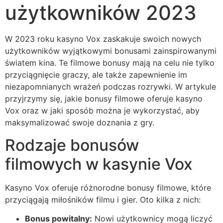
użytkowników 2023
W 2023 roku kasyno Vox zaskakuje swoich nowych
użytkowników wyjątkowymi bonusami zainspirowanymi
światem kina. Te filmowe bonusy mają na celu nie tylko
przyciągnięcie graczy, ale także zapewnienie im
niezapomnianych wrażeń podczas rozrywki. W artykule
przyjrzymy się, jakie bonusy filmowe oferuje kasyno
Vox oraz w jaki sposób można je wykorzystać, aby
maksymalizować swoje doznania z gry.
Rodzaje bonusów
filmowych w kasynie Vox
Kasyno Vox oferuje różnorodne bonusy filmowe, które
przyciągają miłośników filmu i gier. Oto kilka z nich:
Bonus powitalny:
Nowi użytkownicy mogą liczyć