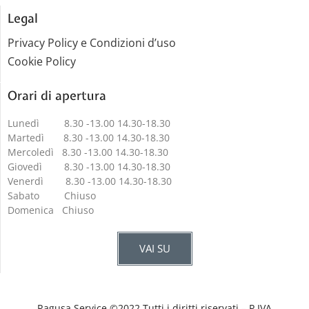
Legal
Privacy Policy e Condizioni d’uso
Cookie Policy
Orari di apertura
Lunedì 8.30 -13.00 14.30-18.30
Martedì 8.30 -13.00 14.30-18.30
Mercoledì 8.30 -13.00 14.30-18.30
Giovedì 8.30 -13.00 14.30-18.30
Venerdì 8.30 -13.00 14.30-18.30
Sabato Chiuso
Domenica Chiuso
VAI SU
Ragusa Service ©2022 Tutti i diritti riservati – P.IVA