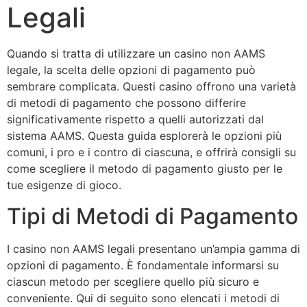
Legali
Quando si tratta di utilizzare un casino non AAMS
legale, la scelta delle opzioni di pagamento può
sembrare complicata. Questi casino offrono una varietà
di metodi di pagamento che possono differire
significativamente rispetto a quelli autorizzati dal
sistema AAMS. Questa guida esplorerà le opzioni più
comuni, i pro e i contro di ciascuna, e offrirà consigli su
come scegliere il metodo di pagamento giusto per le
tue esigenze di gioco.
Tipi di Metodi di Pagamento
I casino non AAMS legali presentano un’ampia gamma di
opzioni di pagamento. È fondamentale informarsi su
ciascun metodo per scegliere quello più sicuro e
conveniente. Qui di seguito sono elencati i metodi di