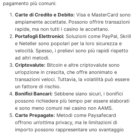
pagamento più comuni:
Carte di Credito e Debito:
Visa e MasterCard sono
ampiamente accettate. Possono offrire transazioni
rapide, ma non tutti i casino le accettano.
Portafogli Elettronici:
Soluzioni come PayPal, Skrill
e Neteller sono popolari per la loro sicurezza e
velocità. Spesso, i prelievi sono più rapidi rispetto
ad altri metodi.
Criptovalute:
Bitcoin e altre criptovalute sono
un’opzione in crescita, che offre anonimato e
transazioni veloci. Tuttavia, la volatilità può essere
un fattore di rischio.
Bonifici Bancari:
Sebbene siano sicuri, i bonifici
possono richiedere più tempo per essere elaborati
e sono meno comuni nei casino non AAMS.
Carte Prepagate:
Metodi come Paysafecard
offrono un’ottima privacy, ma le limitazioni di
importo possono rappresentare uno svantaggio