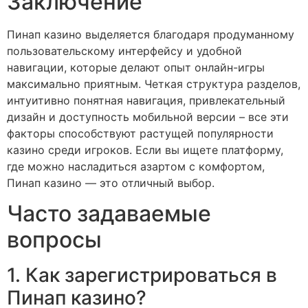
Заключение
Пинап казино выделяется благодаря продуманному
пользовательскому интерфейсу и удобной
навигации, которые делают опыт онлайн-игры
максимально приятным. Четкая структура разделов,
интуитивно понятная навигация, привлекательный
дизайн и доступность мобильной версии – все эти
факторы способствуют растущей популярности
казино среди игроков. Если вы ищете платформу,
где можно насладиться азартом с комфортом,
Пинап казино — это отличный выбор.
Часто задаваемые
вопросы
1. Как зарегистрироваться в
Пинап казино?