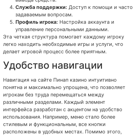
Служба поддержки:
Доступ к помощи и часто
задаваемым вопросам.
Профиль игрока:
Настройка аккаунта и
управление персональными данными.
Эта четкая структура помогает каждому игроку
легко находить необходимые игры и услуги, что
делает игровой процесс более приятным.
Удобство навигации
Навигация на сайте Пинап казино интуитивно
понятна и максимально упрощена, что позволяет
игрокам без труда перемещаться между
различными разделами. Каждый элемент
интерфейса разработан с акцентом на удобство
использования. Например, меню стало более
стилевым и функциональным, все кнопки
расположены в удобных местах. Помимо этого,