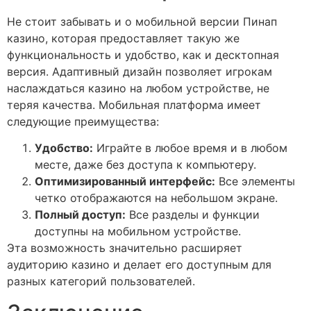
Не стоит забывать и о мобильной версии Пинап
казино, которая предоставляет такую же
функциональность и удобство, как и десктопная
версия. Адаптивный дизайн позволяет игрокам
наслаждаться казино на любом устройстве, не
теряя качества. Мобильная платформа имеет
следующие преимущества:
Удобство:
Играйте в любое время и в любом
месте, даже без доступа к компьютеру.
Оптимизированный интерфейс:
Все элементы
четко отображаются на небольшом экране.
Полный доступ:
Все разделы и функции
доступны на мобильном устройстве.
Эта возможность значительно расширяет
аудиторию казино и делает его доступным для
разных категорий пользователей.