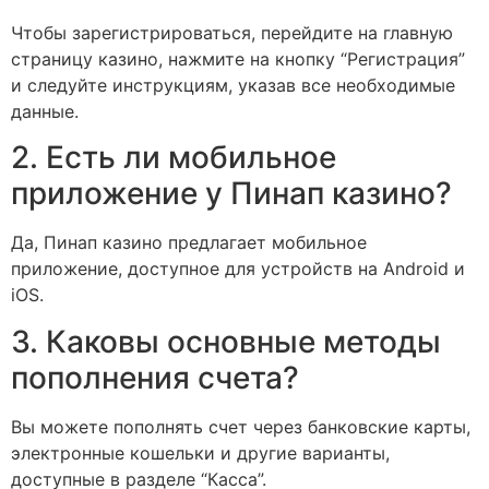
Чтобы зарегистрироваться, перейдите на главную
страницу казино, нажмите на кнопку “Регистрация”
и следуйте инструкциям, указав все необходимые
данные.
2. Есть ли мобильное
приложение у Пинап казино?
Да, Пинап казино предлагает мобильное
приложение, доступное для устройств на Android и
iOS.
3. Каковы основные методы
пополнения счета?
Вы можете пополнять счет через банковские карты,
электронные кошельки и другие варианты,
доступные в разделе “Касса”.