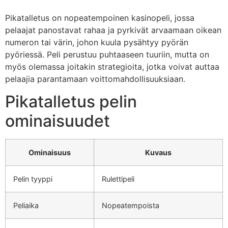
Pikatalletus on nopeatempoinen kasinopeli, jossa
pelaajat panostavat rahaa ja pyrkivät arvaamaan oikean
numeron tai värin, johon kuula pysähtyy pyörän
pyöriessä. Peli perustuu puhtaaseen tuuriin, mutta on
myös olemassa joitakin strategioita, jotka voivat auttaa
pelaajia parantamaan voittomahdollisuuksiaan.
Pikatalletus pelin
ominaisuudet
Ominaisuus
Kuvaus
Pelin tyyppi
Rulettipeli
Peliaika
Nopeatempoista