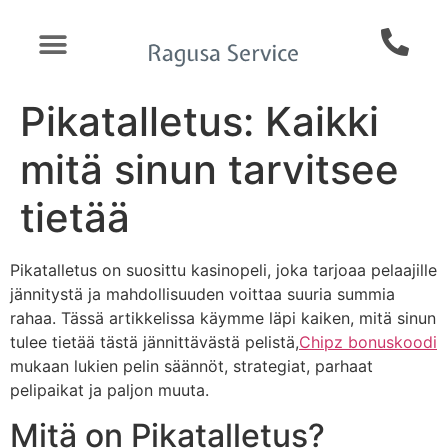
Pikatalletus: Kaikki
mitä sinun tarvitsee
tietää
Pikatalletus on suosittu kasinopeli, joka tarjoaa pelaajille
jännitystä ja mahdollisuuden voittaa suuria summia
rahaa. Tässä artikkelissa käymme läpi kaiken, mitä sinun
tulee tietää tästä jännittävästä pelistä,
Chipz bonuskoodi
mukaan lukien pelin säännöt, strategiat, parhaat
pelipaikat ja paljon muuta.
Mitä on Pikatalletus?