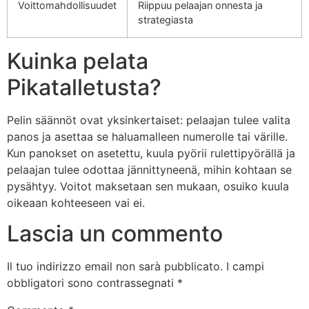
Voittomahdollisuudet
Riippuu pelaajan onnesta ja
strategiasta
Kuinka pelata
Pikatalletusta?
Pelin säännöt ovat yksinkertaiset: pelaajan tulee valita
panos ja asettaa se haluamalleen numerolle tai värille.
Kun panokset on asetettu, kuula pyörii rulettipyörällä ja
pelaajan tulee odottaa jännittyneenä, mihin kohtaan se
pysähtyy. Voitot maksetaan sen mukaan, osuiko kuula
oikeaan kohteeseen vai ei.
Lascia un commento
Il tuo indirizzo email non sarà pubblicato.
I campi
obbligatori sono contrassegnati
*