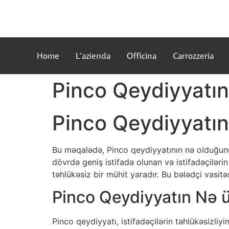
Home
L’azienda
Officina
Carrozzeria
Pinco Qeydiyyatın
Pinco Qeydiyyatın
Bu məqalədə, Pinco qeydiyyatının nə olduğunu, 
dövrdə geniş istifadə olunan və istifadəçilərin
təhlükəsiz bir mühit yaradır. Bu bələdçi vasi
Pinco Qeydiyyatın Nə 
Pinco qeydiyyatı, istifadəçilərin təhlükəsizli