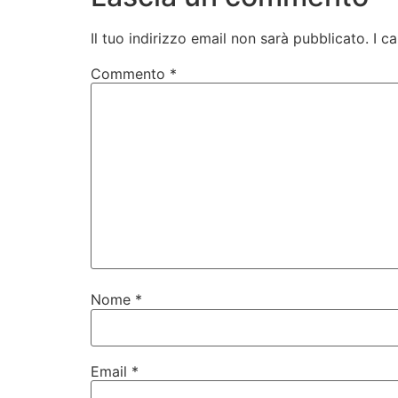
Il tuo indirizzo email non sarà pubblicato.
I c
Commento
*
Nome
*
Email
*