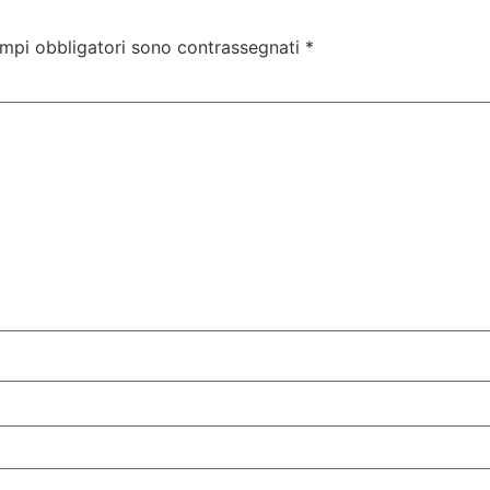
ampi obbligatori sono contrassegnati
*