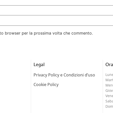
esto browser per la prossima volta che commento.
Legal
Ora
Privacy Policy e Condizioni d’uso
Lun
Mar
Cookie Policy
Merc
Gio
Ven
Sab
Dom