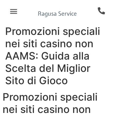
Promozioni speciali
nei siti casino non
AAMS: Guida alla
Scelta del Miglior
Sito di Gioco
Promozioni speciali
nei siti casino non