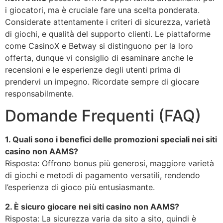
i giocatori, ma è cruciale fare una scelta ponderata.
Considerate attentamente i criteri di sicurezza, varietà
di giochi, e qualità del supporto clienti. Le piattaforme
come CasinoX e Betway si distinguono per la loro
offerta, dunque vi consiglio di esaminare anche le
recensioni e le esperienze degli utenti prima di
prendervi un impegno. Ricordate sempre di giocare
responsabilmente.
Domande Frequenti (FAQ)
1. Quali sono i benefici delle promozioni speciali nei siti
casino non AAMS?
Risposta: Offrono bonus più generosi, maggiore varietà
di giochi e metodi di pagamento versatili, rendendo
l’esperienza di gioco più entusiasmante.
2. È sicuro giocare nei siti casino non AAMS?
Risposta: La sicurezza varia da sito a sito, quindi è