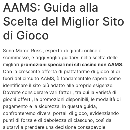
AAMS: Guida alla
Scelta del Miglior Sito
di Gioco
Sono Marco Rossi, esperto di giochi online e
scommesse, e oggi voglio guidarvi nella scelta delle
migliori
promozioni speciali nei siti casino non AAMS
.
Con la crescente offerta di piattaforme di gioco al di
fuori del circuito AAMS, è fondamentale sapere come
identificare il sito più adatto alle proprie esigenze.
Dovrete considerare vari fattori, tra cui la varietà di
giochi offerti, le promozioni disponibili, le modalità di
pagamento e la sicurezza. In questa guida,
confronteremo diversi portali di gioco, evidenziando i
punti di forza e di debolezza di ciascuno, così da
aiutarvi a prendere una decisione consapevole.