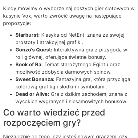
Kiedy mówimy o wyborze najlepszych gier slotowych w
kasynie Vox, warto zwrócić uwagę na następujące
propozycje:
Starburst:
Klasyka od NetEnt, znana ze swojej
prostoty i atrakcyjnej grafiki.
Gonzo’s Quest:
Interaktywna gra z przygodą w
roli głównej, oferująca świetne bonusy.
Book of Ra:
Temat starożytnego Egiptu oraz
możliwość zdobycia darmowych spinów.
Sweet Bonanza:
Fantazyjna gra, która przyciąga
kolorową grafiką i słodkimi symbolami.
Dead or Alive:
Gra z dzikim zachodem, znana z
wysokich wygranych i niesamowitych bonusów.
Co warto wiedzieć przed
rozpoczęciem gry?
Niezależnie od tego, czy jesteś nowym graczem, czy