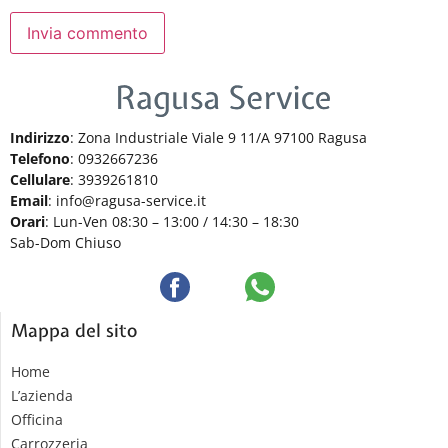
Indirizzo
: Zona Industriale Viale 9 11/A 97100 Ragusa
Telefono
: 0932667236
Cellulare
: 3939261810
Email
: info@ragusa-service.it
Orari
: Lun-Ven 08:30 – 13:00 / 14:30 – 18:30
Sab-Dom Chiuso
Mappa del sito
Home
L’azienda
Officina
Carrozzeria