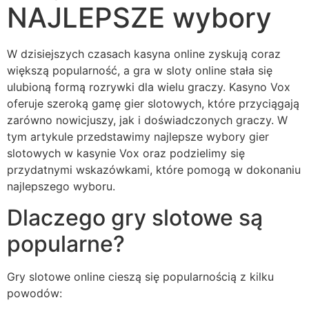
NAJLEPSZE wybory
W dzisiejszych czasach kasyna online zyskują coraz
większą popularność, a gra w sloty online stała się
ulubioną formą rozrywki dla wielu graczy. Kasyno Vox
oferuje szeroką gamę gier slotowych, które przyciągają
zarówno nowicjuszy, jak i doświadczonych graczy. W
tym artykule przedstawimy najlepsze wybory gier
slotowych w kasynie Vox oraz podzielimy się
przydatnymi wskazówkami, które pomogą w dokonaniu
najlepszego wyboru.
Dlaczego gry slotowe są
popularne?
Gry slotowe online cieszą się popularnością z kilku
powodów: