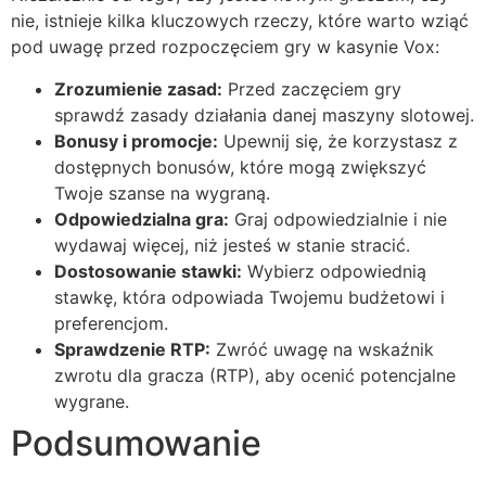
nie, istnieje kilka kluczowych rzeczy, które warto wziąć
pod uwagę przed rozpoczęciem gry w kasynie Vox:
Zrozumienie zasad:
Przed zaczęciem gry
sprawdź zasady działania danej maszyny slotowej.
Bonusy i promocje:
Upewnij się, że korzystasz z
dostępnych bonusów, które mogą zwiększyć
Twoje szanse na wygraną.
Odpowiedzialna gra:
Graj odpowiedzialnie i nie
wydawaj więcej, niż jesteś w stanie stracić.
Dostosowanie stawki:
Wybierz odpowiednią
stawkę, która odpowiada Twojemu budżetowi i
preferencjom.
Sprawdzenie RTP:
Zwróć uwagę na wskaźnik
zwrotu dla gracza (RTP), aby ocenić potencjalne
wygrane.
Podsumowanie