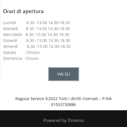
Orari di apertura
Lunedì 8.30 -13.00 14.30-18.30
Martedì 8.30 -13.00 14.30-18.30
Mercoledì 8.30 -13.00 14.30-18.30
Giovedì 8.30 -13.00 14.30-18.30
Venerdì 8.30 -13.00 14.30-18.30
Sabato Chiuso
Domenica Chiuso
VAI SU
Ragusa Service ©2022 Tutti i diritti riservati – P.IVA
01553730886
Powered by Dinamis