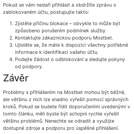
Pokud se vám nedaří přihlásit a obdržíte zprávu o
zablokovaném účtu, postupujte takto:
Zjistěte příčinu blokace – obvykle to může být
způsobeno porušením podmínek služby.
Kontaktujte zákaznickou podporu Mostbet.
Ujistěte se, že máte k dispozici všechny potřebné
informace k identifikaci vašeho účtu.
Podejte žádost o odblokování a sledujte pokyny
od podpory.
Závěr
Problémy s přihlášením na Mostbet mohou být běžné,
ale většinu z nich lze snadno vyřešit pomocí správných
kroků. Pokud se budete řídit doporučeními uvedenými v
tomto článku, měli byste být schopni rychle vyřešit
většinu problémů. Nenechte se odradit a využijte
dostupné zdroje a podporu pro úspěšné přihlášení.