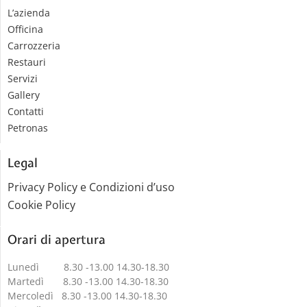
L’azienda
Officina
Carrozzeria
Restauri
Servizi
Gallery
Contatti
Petronas
Legal
Privacy Policy e Condizioni d’uso
Cookie Policy
Orari di apertura
Lunedì 8.30 -13.00 14.30-18.30
Martedì 8.30 -13.00 14.30-18.30
Mercoledì 8.30 -13.00 14.30-18.30