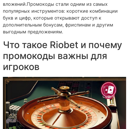
вложений.Промокоды стали одним из самых
популярных инструментов: короткие комбинации
букв и цифр, которые открывают доступ к
дополнительным бонусам, фриспинам и другим
выгодным предложениям.
Что такое Riobet и почему
промокоды важны для
игроков