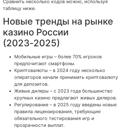
Сравнить несколько кодов можно, используя
таблицу ниже.
Новые тренды на рынке
казино России
(2023‑2025)
Мобильные игры – более 70% игроков
предпочитают смартфоны.
Криптовалюты – в 2024 году несколько
операторов начали принимать криптовалюту
для депозитов.
Живые дилеры – с 2023 года большинство
крупных казино предлагают живых дилеров.
Регулирование – в 2025 году введены новые
правила лицензирования, требующие
обязательного тестирования игр и
прозрачности выплат.