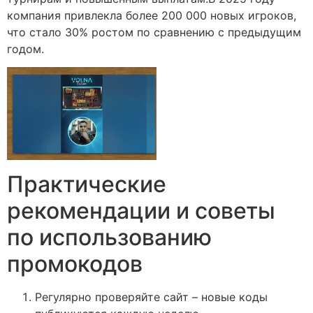
компания привлекла более 200 000 новых игроков,
что стало 30% ростом по сравнению с предыдущим
годом.
Практические
рекомендации и советы
по использованию
промокодов
Регулярно проверяйте сайт – новые коды