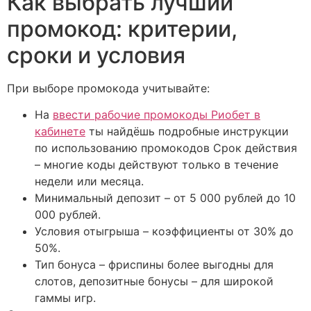
Как выбрать лучший
промокод: критерии,
сроки и условия
При выборе промокода учитывайте:
На
ввести рабочие промокоды Риобет в
кабинете
ты найдёшь подробные инструкции
по использованию промокодов Срок действия
– многие коды действуют только в течение
недели или месяца.
Минимальный депозит – от 5 000 рублей до 10
000 рублей.
Условия отыгрыша – коэффициенты от 30% до
50%.
Тип бонуса – фриспины более выгодны для
слотов, депозитные бонусы – для широкой
гаммы игр.