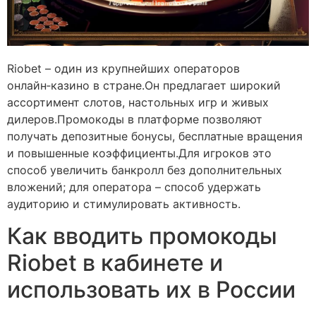
Riobet – один из крупнейших операторов
онлайн‑казино в стране.Он предлагает широкий
ассортимент слотов, настольных игр и живых
дилеров.Промокоды в платформе позволяют
получать депозитные бонусы, бесплатные вращения
и повышенные коэффициенты.Для игроков это
способ увеличить банкролл без дополнительных
вложений; для оператора – способ удержать
аудиторию и стимулировать активность.
Как вводить промокоды
Riobet в кабинете и
использовать их в России