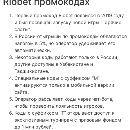
Riobet промокодах
Первый промокод Riobet появился в 2019 году
и был посвящён запуску новой игры “Горячие
слоты”.
В России отыгрыши по промокодам облагаются
налогом в 5%, но оператор удерживает его
автоматически.
Некоторые коды работают только в России,
другие доступны в Узбекистане и
Таджикистане.
Специальные коды с суффиксом “M”
активируются только в мобильной версии
сайта.
Оператор рассылает коды через чат‑бота,
чтобы проверить лояльность игроков.
Коды с суффиксом “T” открывают доступ к
эксклюзивным турнирам с призовым фондом
до 1 млн рублей.