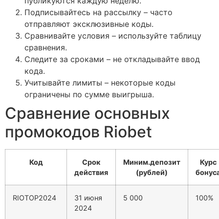
публикуются каждую неделю.
Подписывайтесь на рассылку – часто
отправляют эксклюзивные коды.
Сравнивайте условия – используйте таблицу
сравнения.
Следите за сроками – не откладывайте ввод
кода.
Учитывайте лимиты – некоторые коды
ограничены по сумме выигрыша.
Сравнение основных
промокодов Riobet
Код
Срок
Миним.депозит
Курс
действия
(рублей)
бонус
RIOTOP2024
31 июня
5 000
100%
2024