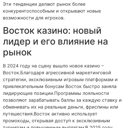
Эти тенденции делают рынок более
конкурентоспособным и открывают новые
возможности для игроков.
Восток казино: новый
лидер и его влияние на
рынок
В 2024 году на сцену вышло новое казино –
Восток.Благодаря агрессивной маркетинговой
стратегии, эксклюзивным игровым платформам и
привлекательным бонусам Восток быстро заняла
лидирующие позиции.Программы лояльности
позволяют зарабатывать баллы за каждую ставку и
обменивать их на реальные деньги, фриспины или
путешествия.Восток активно использует
промокоды, открывая доступ к эксклюзивным
турнирам и повышенным выплатам.В 2025 году