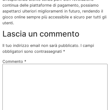
continua delle piattaforme di pagamento, possiamo
aspettarci ulteriori miglioramenti in futuro, rendendo il
gioco online sempre più accessibile e sicuro per tutti gli
utenti.
Lascia un commento
Il tuo indirizzo email non sarà pubblicato.
I campi
obbligatori sono contrassegnati
*
Commento
*