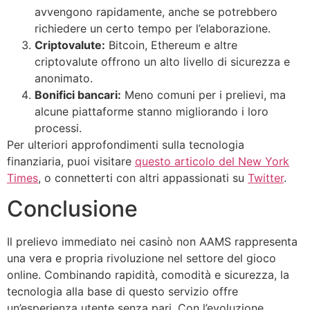
avvengono rapidamente, anche se potrebbero
richiedere un certo tempo per l’elaborazione.
Criptovalute:
Bitcoin, Ethereum e altre
criptovalute offrono un alto livello di sicurezza e
anonimato.
Bonifici bancari:
Meno comuni per i prelievi, ma
alcune piattaforme stanno migliorando i loro
processi.
Per ulteriori approfondimenti sulla tecnologia
finanziaria, puoi visitare
questo articolo del New York
Times
, o connetterti con altri appassionati su
Twitter
.
Conclusione
Il prelievo immediato nei casinò non AAMS rappresenta
una vera e propria rivoluzione nel settore del gioco
online. Combinando rapidità, comodità e sicurezza, la
tecnologia alla base di questo servizio offre
un’esperienza utente senza pari. Con l’evoluzione