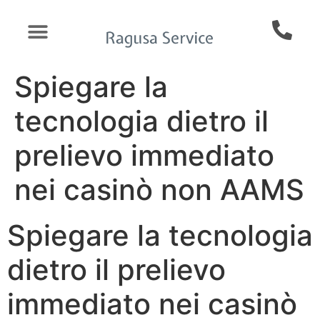
Spiegare la
tecnologia dietro il
prelievo immediato
nei casinò non AAMS
Spiegare la tecnologia
dietro il prelievo
immediato nei casinò