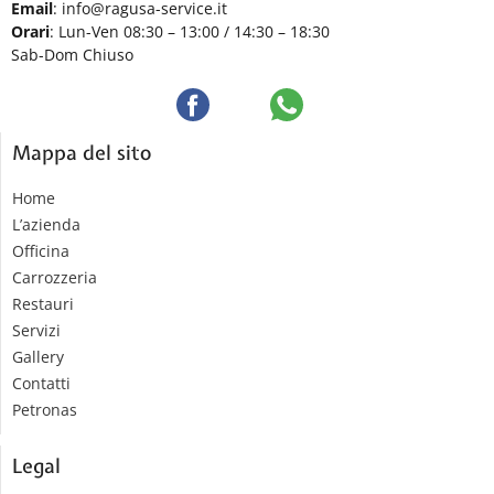
Email
: info@ragusa-service.it
Orari
: Lun-Ven 08:30 – 13:00 / 14:30 – 18:30
Sab-Dom Chiuso
Mappa del sito
Home
L’azienda
Officina
Carrozzeria
Restauri
Servizi
Gallery
Contatti
Petronas
Legal