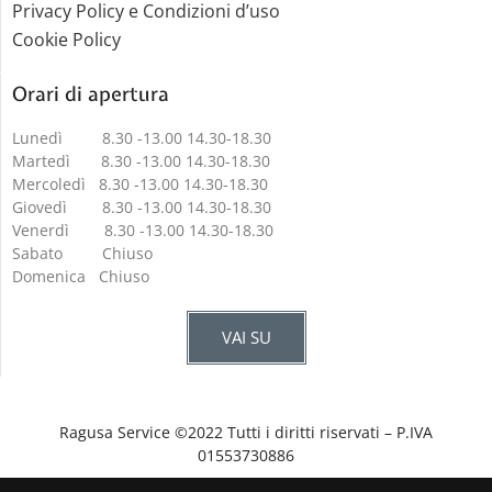
Privacy Policy e Condizioni d’uso
Cookie Policy
Orari di apertura
Lunedì 8.30 -13.00 14.30-18.30
Martedì 8.30 -13.00 14.30-18.30
Mercoledì 8.30 -13.00 14.30-18.30
Giovedì 8.30 -13.00 14.30-18.30
Venerdì 8.30 -13.00 14.30-18.30
Sabato Chiuso
Domenica Chiuso
VAI SU
Ragusa Service ©2022 Tutti i diritti riservati – P.IVA
01553730886