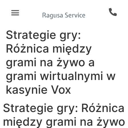
Strategie gry:
Różnica między
grami na żywo a
grami wirtualnymi w
kasynie Vox
Strategie gry: Różnica
między grami na żywo