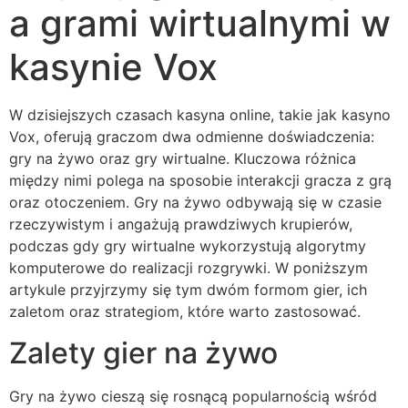
a grami wirtualnymi w
kasynie Vox
W dzisiejszych czasach kasyna online, takie jak kasyno
Vox, oferują graczom dwa odmienne doświadczenia:
gry na żywo oraz gry wirtualne. Kluczowa różnica
między nimi polega na sposobie interakcji gracza z grą
oraz otoczeniem. Gry na żywo odbywają się w czasie
rzeczywistym i angażują prawdziwych krupierów,
podczas gdy gry wirtualne wykorzystują algorytmy
komputerowe do realizacji rozgrywki. W poniższym
artykule przyjrzymy się tym dwóm formom gier, ich
zaletom oraz strategiom, które warto zastosować.
Zalety gier na żywo
Gry na żywo cieszą się rosnącą popularnością wśród