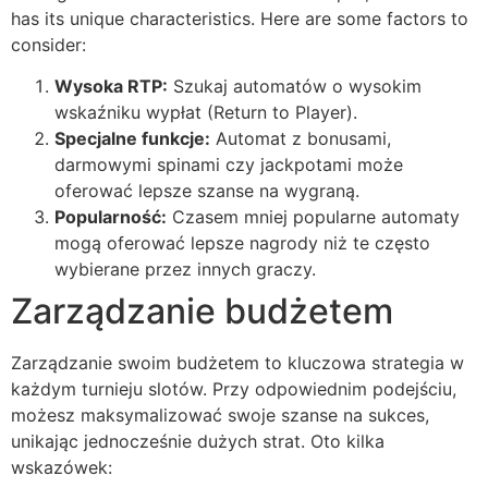
has its unique characteristics. Here are some factors to
consider:
Wysoka RTP:
Szukaj automatów o wysokim
wskaźniku wypłat (Return to Player).
Specjalne funkcje:
Automat z bonusami,
darmowymi spinami czy jackpotami może
oferować lepsze szanse na wygraną.
Popularność:
Czasem mniej popularne automaty
mogą oferować lepsze nagrody niż te często
wybierane przez innych graczy.
Zarządzanie budżetem
Zarządzanie swoim budżetem to kluczowa strategia w
każdym turnieju slotów. Przy odpowiednim podejściu,
możesz maksymalizować swoje szanse na sukces,
unikając jednocześnie dużych strat. Oto kilka
wskazówek: