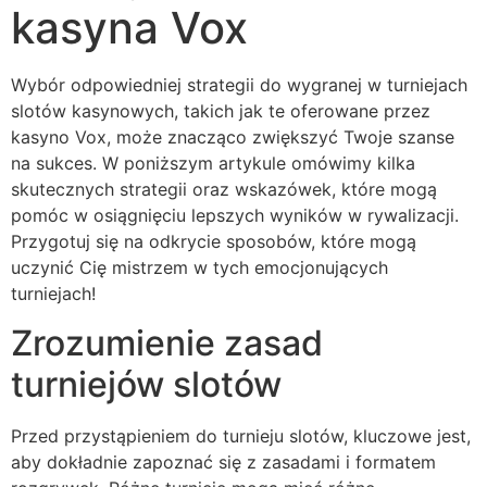
kasyna Vox
Wybór odpowiedniej strategii do wygranej w turniejach
slotów kasynowych, takich jak te oferowane przez
kasyno Vox, może znacząco zwiększyć Twoje szanse
na sukces. W poniższym artykule omówimy kilka
skutecznych strategii oraz wskazówek, które mogą
pomóc w osiągnięciu lepszych wyników w rywalizacji.
Przygotuj się na odkrycie sposobów, które mogą
uczynić Cię mistrzem w tych emocjonujących
turniejach!
Zrozumienie zasad
turniejów slotów
Przed przystąpieniem do turnieju slotów, kluczowe jest,
aby dokładnie zapoznać się z zasadami i formatem