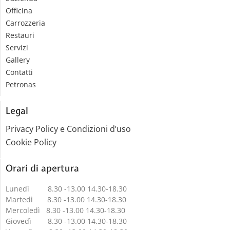
Officina
Carrozzeria
Restauri
Servizi
Gallery
Contatti
Petronas
Legal
Privacy Policy e Condizioni d’uso
Cookie Policy
Orari di apertura
Lunedì 8.30 -13.00 14.30-18.30
Martedì 8.30 -13.00 14.30-18.30
Mercoledì 8.30 -13.00 14.30-18.30
Giovedì 8.30 -13.00 14.30-18.30