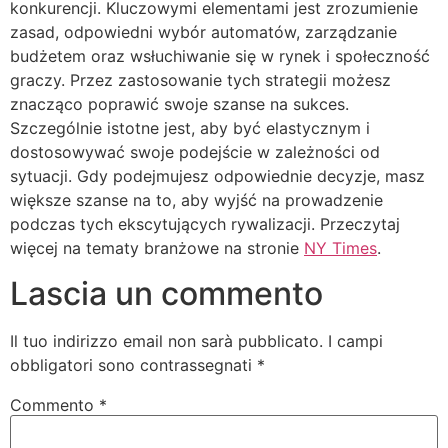
konkurencji. Kluczowymi elementami jest zrozumienie
zasad, odpowiedni wybór automatów, zarządzanie
budżetem oraz wsłuchiwanie się w rynek i społeczność
graczy. Przez zastosowanie tych strategii możesz
znacząco poprawić swoje szanse na sukces.
Szczególnie istotne jest, aby być elastycznym i
dostosowywać swoje podejście w zależności od
sytuacji. Gdy podejmujesz odpowiednie decyzje, masz
większe szanse na to, aby wyjść na prowadzenie
podczas tych ekscytujących rywalizacji. Przeczytaj
więcej na tematy branżowe na stronie
NY Times
.
Lascia un commento
Il tuo indirizzo email non sarà pubblicato.
I campi
obbligatori sono contrassegnati
*
Commento
*