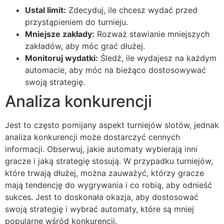
Ustal limit:
Zdecyduj, ile chcesz wydać przed
przystąpieniem do turnieju.
Mniejsze zakłady:
Rozważ stawianie mniejszych
zakładów, aby móc grać dłużej.
Monitoruj wydatki:
Śledź, ile wydajesz na każdym
automacie, aby móc na bieżąco dostosowywać
swoją strategię.
Analiza konkurencji
Jest to często pomijany aspekt turniejów slotów, jednak
analiza konkurencji może dostarczyć cennych
informacji. Obserwuj, jakie automaty wybierają inni
gracze i jaką strategię stosują. W przypadku turniejów,
które trwają dłużej, można zauważyć, którzy gracze
mają tendencję do wygrywania i co robią, aby odnieść
sukces. Jest to doskonała okazja, aby dostosować
swoją strategię i wybrać automaty, które są mniej
popularne wśród konkurencji.