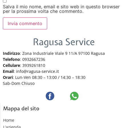
Salva il mio nome, email e sito web in questo browser
per la prossima volta che commento.
Indirizzo
: Zona Industriale Viale 9 11/A 97100 Ragusa
Telefono
: 0932667236
Cellulare
: 3939261810
Email
: info@ragusa-service.it
Orari
: Lun-Ven 08:30 – 13:00 / 14:30 – 18:30
Sab-Dom Chiuso
Mappa del sito
Home
L’azienda