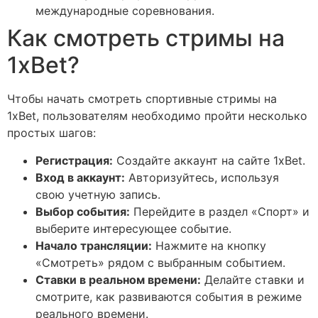
международные соревнования.
Как смотреть стримы на
1xBet?
Чтобы начать смотреть спортивные стримы на
1xBet, пользователям необходимо пройти несколько
простых шагов:
Регистрация:
Создайте аккаунт на сайте 1xBet.
Вход в аккаунт:
Авторизуйтесь, используя
свою учетную запись.
Выбор события:
Перейдите в раздел «Спорт» и
выберите интересующее событие.
Начало трансляции:
Нажмите на кнопку
«Смотреть» рядом с выбранным событием.
Ставки в реальном времени:
Делайте ставки и
смотрите, как развиваются события в режиме
реального времени.