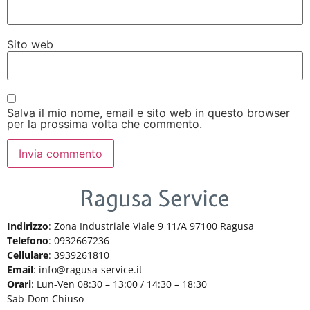
Sito web
Salva il mio nome, email e sito web in questo browser
per la prossima volta che commento.
Indirizzo
: Zona Industriale Viale 9 11/A 97100 Ragusa
Telefono
: 0932667236
Cellulare
: 3939261810
Email
: info@ragusa-service.it
Orari
: Lun-Ven 08:30 – 13:00 / 14:30 – 18:30
Sab-Dom Chiuso