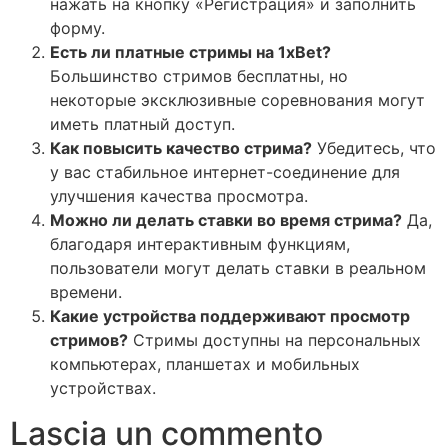
нажать на кнопку «Регистрация» и заполнить
форму.
Есть ли платные стримы на 1xBet?
Большинство стримов бесплатны, но
некоторые эксклюзивные соревнования могут
иметь платный доступ.
Как повысить качество стрима?
Убедитесь, что
у вас стабильное интернет-соединение для
улучшения качества просмотра.
Можно ли делать ставки во время стрима?
Да,
благодаря интерактивным функциям,
пользователи могут делать ставки в реальном
времени.
Какие устройства поддерживают просмотр
стримов?
Стримы доступны на персональных
компьютерах, планшетах и мобильных
устройствах.
Lascia un commento