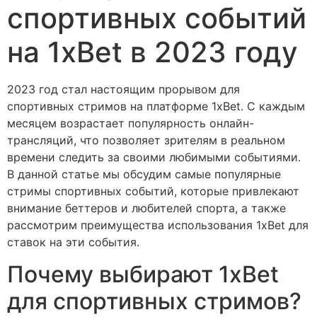
спортивных событий
на 1xBet в 2023 году
2023 год стал настоящим прорывом для
спортивных стримов на платформе 1xBet. С каждым
месяцем возрастает популярность онлайн-
трансляций, что позволяет зрителям в реальном
времени следить за своими любимыми событиями.
В данной статье мы обсудим самые популярные
стримы спортивных событий, которые привлекают
внимание беттеров и любителей спорта, а также
рассмотрим преимущества использования 1xBet для
ставок на эти события.
Почему выбирают 1xBet
для спортивных стримов?