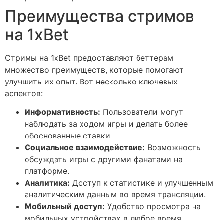
Преимущества стримов
на 1xBet
Стримы на 1xBet предоставляют беттерам
множество преимуществ, которые помогают
улучшить их опыт. Вот несколько ключевых
аспектов:
Информативность:
Пользователи могут
наблюдать за ходом игры и делать более
обоснованные ставки.
Социальное взаимодействие:
Возможность
обсуждать игры с другими фанатами на
платформе.
Аналитика:
Доступ к статистике и улучшенным
аналитическим данным во время трансляции.
Мобильный доступ:
Удобство просмотра на
мобильных устройствах в любое время.