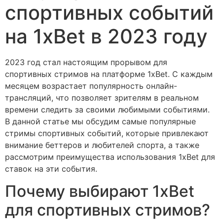
спортивных событий
на 1xBet в 2023 году
2023 год стал настоящим прорывом для
спортивных стримов на платформе 1xBet. С каждым
месяцем возрастает популярность онлайн-
трансляций, что позволяет зрителям в реальном
времени следить за своими любимыми событиями.
В данной статье мы обсудим самые популярные
стримы спортивных событий, которые привлекают
внимание беттеров и любителей спорта, а также
рассмотрим преимущества использования 1xBet для
ставок на эти события.
Почему выбирают 1xBet
для спортивных стримов?