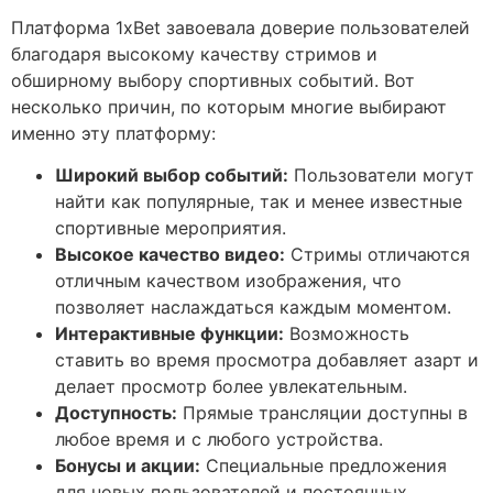
Платформа 1xBet завоевала доверие пользователей
благодаря высокому качеству стримов и
обширному выбору спортивных событий. Вот
несколько причин, по которым многие выбирают
именно эту платформу:
Широкий выбор событий:
Пользователи могут
найти как популярные, так и менее известные
спортивные мероприятия.
Высокое качество видео:
Стримы отличаются
отличным качеством изображения, что
позволяет наслаждаться каждым моментом.
Интерактивные функции:
Возможность
ставить во время просмотра добавляет азарт и
делает просмотр более увлекательным.
Доступность:
Прямые трансляции доступны в
любое время и с любого устройства.
Бонусы и акции:
Специальные предложения
для новых пользователей и постоянных