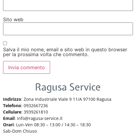
Sito web
Salva il mio nome, email e sito web in questo browser
per la prossima volta che commento.
Indirizzo
: Zona Industriale Viale 9 11/A 97100 Ragusa
Telefono
: 0932667236
Cellulare
: 3939261810
Email
: info@ragusa-service.it
Orari
: Lun-Ven 08:30 – 13:00 / 14:30 – 18:30
Sab-Dom Chiuso