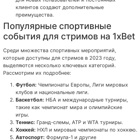
клиентов создают дополнительные
преимущества.
Популярные спортивные
события для стримов на 1xBet
Среди множества спортивных мероприятий,
которые доступны для стримов в 2023 году,
выделяются несколько ключевых категорий.
Рассмотрим их подробнее:
Футбол:
Чемпионаты Европы, Лиги мировых
клубов и национальные лиги.
Баскетбол:
НБА и международные турниры,
такие как чемпионат мира и олимпийские
игры.
Теннис:
Гранд-слемы, ATP и WTA турниры.
Хоккей:
НХЛ и мировые чемпионаты по хоккею.
Автоспорт:
Формула-1 и другие